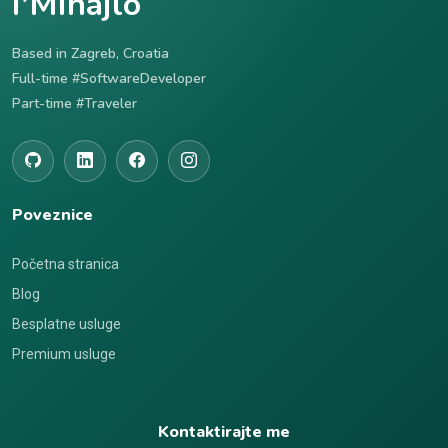
I'Mihajlo
Based in Zagreb, Croatia
Full-time #SoftwareDeveloper
Part-time #Traveler
Poveznice
Početna stranica
Blog
Besplatne usluge
Premium usluge
Kontaktirajte me