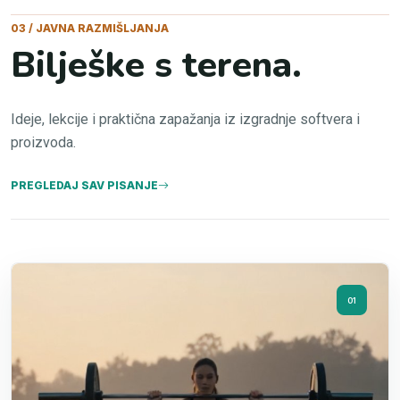
03 / JAVNA RAZMIŠLJANJA
Bilješke s terena.
Ideje, lekcije i praktična zapažanja iz izgradnje softvera i
proizvoda.
PREGLEDAJ SAV PISANJE
01