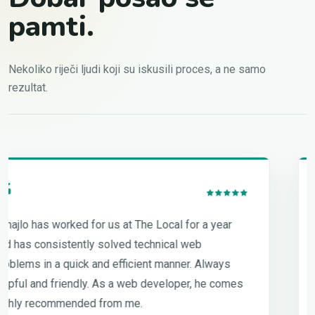
pamti.
Nekoliko riječi ljudi koji su iskusili proces, a ne samo
rezultat.
A good person and an excellent colleague. A
resourceful developer with extensive knowledge of
servers and DB. A great pleasure to work with.