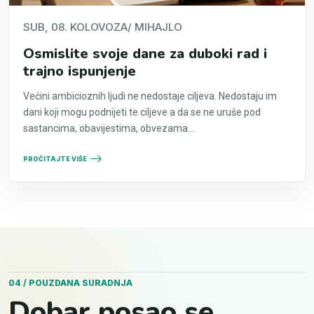
SUB, 08. KOLOVOZA
/ MIHAJLO
Osmislite svoje dane za duboki rad i
trajno ispunjenje
Većini ambicioznih ljudi ne nedostaje ciljeva. Nedostaju im
dani koji mogu podnijeti te ciljeve a da se ne uruše pod
sastancima, obavijestima, obvezama...
PROČITAJTE VIŠE
04 / POUZDANA SURADNJA
Dobar posao se