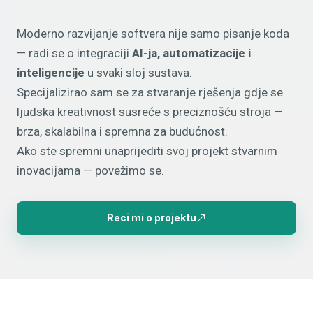
Moderno razvijanje softvera nije samo pisanje koda
— radi se o integraciji
AI-ja, automatizacije i
inteligencije
u svaki sloj sustava.
Specijalizirao sam se za stvaranje rješenja gdje se
ljudska kreativnost susreće s preciznošću stroja —
brza, skalabilna i spremna za budućnost.
Ako ste spremni unaprijediti svoj projekt stvarnim
inovacijama — povežimo se.
Reci mi o projektu