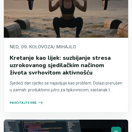
NED, 09. KOLOVOZA
/ MIHAJLO
Kretanje kao lijek: suzbijanje stresa
uzrokovanog sjedilačkim načinom
života svrhovitom aktivnošću
Sjedeći dan rijetko se najavljuje kao problem. Dolazi prerušen
u zamah: produktivno jutro za tipkovnicom, sastanak t...
PROČITAJTE VIŠE
02