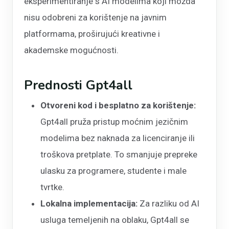
eksperimentiranje s AI modelima koji možda
nisu odobreni za korištenje na javnim
platformama, proširujući kreativne i
akademske mogućnosti.
Prednosti Gpt4all
Otvoreni kod i besplatno za korištenje:
Gpt4all pruža pristup moćnim jezičnim
modelima bez naknada za licenciranje ili
troškova pretplate. To smanjuje prepreke
ulasku za programere, studente i male
tvrtke.
Lokalna implementacija:
Za razliku od AI
usluga temeljenih na oblaku, Gpt4all se