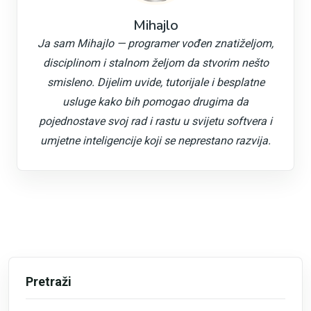
Mihajlo
Ja sam Mihajlo — programer vođen znatiželjom,
disciplinom i stalnom željom da stvorim nešto
smisleno. Dijelim uvide, tutorijale i besplatne
usluge kako bih pomogao drugima da
pojednostave svoj rad i rastu u svijetu softvera i
umjetne inteligencije koji se neprestano razvija.
Pretraži