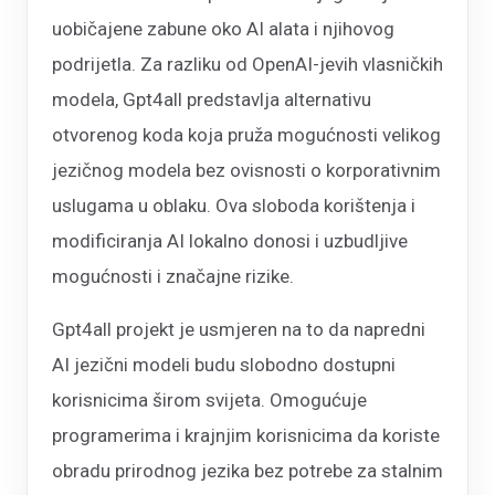
uobičajene zabune oko AI alata i njihovog
podrijetla. Za razliku od OpenAI-jevih vlasničkih
modela, Gpt4all predstavlja alternativu
otvorenog koda koja pruža mogućnosti velikog
jezičnog modela bez ovisnosti o korporativnim
uslugama u oblaku. Ova sloboda korištenja i
modificiranja AI lokalno donosi i uzbudljive
mogućnosti i značajne rizike.
Gpt4all projekt je usmjeren na to da napredni
AI jezični modeli budu slobodno dostupni
korisnicima širom svijeta. Omogućuje
programerima i krajnjim korisnicima da koriste
obradu prirodnog jezika bez potrebe za stalnim