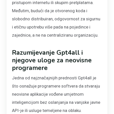
pristupom internetu ili skupim pretplatama.
Međutim, budući da je otvorenog koda i
slobodno distribuiran, odgovornost za sigurnu
i etičnu upotrebu više pada na pojedince i
zajednice, a ne na centraliziranu organizaciju.
Razumijevanje Gpt4all i
njegove uloge za neovisne
programere
Jedna od najznačajnijih prednosti Gpt4all je
što osnažuje programere softvera da stvaraju
neovisne aplikacije vođene umjetnom
inteligencijom bez oslanjanja na vanjske javne
API-je ili usluge temeljene na oblaku.