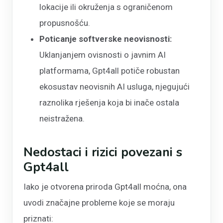
lokacije ili okruženja s ograničenom
propusnošću.
Poticanje softverske neovisnosti:
Uklanjanjem ovisnosti o javnim AI
platformama, Gpt4all potiče robustan
ekosustav neovisnih AI usluga, njegujući
raznolika rješenja koja bi inače ostala
neistražena.
Nedostaci i rizici povezani s
Gpt4all
Iako je otvorena priroda Gpt4all moćna, ona
uvodi značajne probleme koje se moraju
priznati: