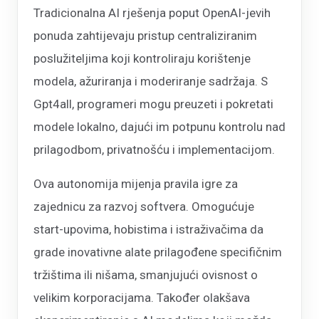
Tradicionalna AI rješenja poput OpenAI-jevih
ponuda zahtijevaju pristup centraliziranim
poslužiteljima koji kontroliraju korištenje
modela, ažuriranja i moderiranje sadržaja. S
Gpt4all, programeri mogu preuzeti i pokretati
modele lokalno, dajući im potpunu kontrolu nad
prilagodbom, privatnošću i implementacijom.
Ova autonomija mijenja pravila igre za
zajednicu za razvoj softvera. Omogućuje
start-upovima, hobistima i istraživačima da
grade inovativne alate prilagođene specifičnim
tržištima ili nišama, smanjujući ovisnost o
velikim korporacijama. Također olakšava