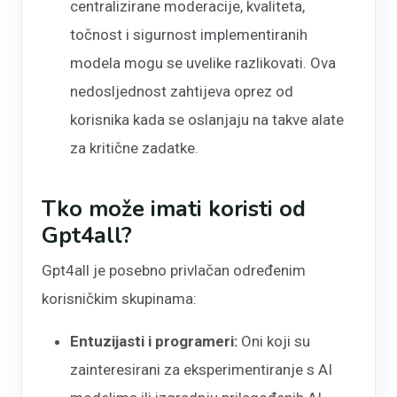
centralizirane moderacije, kvaliteta,
točnost i sigurnost implementiranih
modela mogu se uvelike razlikovati. Ova
nedosljednost zahtijeva oprez od
korisnika kada se oslanjaju na takve alate
za kritične zadatke.
Tko može imati koristi od
Gpt4all?
Gpt4all je posebno privlačan određenim
korisničkim skupinama:
Entuzijasti i programeri:
Oni koji su
zainteresirani za eksperimentiranje s AI