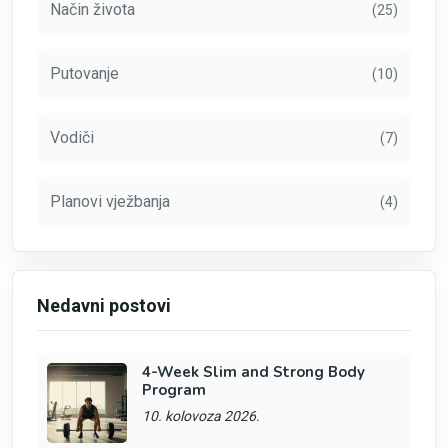
Način života
(25)
Putovanje
(10)
Vodiči
(7)
Planovi vježbanja
(4)
Nedavni postovi
4-Week Slim and Strong Body
Program
10. kolovoza 2026.