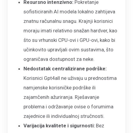
Resursno intenzivno:
Pokretanje
sofisticiranih AI modela lokalno zahtijeva
znatnu računalnu snagu. Krajnji korisnici
moraju imati relativno snažan hardver, kao
što su vrhunski CPU-ovi i GPU-ovi, kako bi
učinkovito upravljali ovim sustavima, što
ograničava dostupnost za neke.
Nedostatak centralizirane podrške:
Korisnici Gpt4all ne uživaju u prednostima
namjenske korisničke podrške ili
zajamčenih ažuriranja. Rješavanje
problema i održavanje ovise o forumima
zajednice ili individualnoj stručnosti.
Varijacija kvalitete i sigurnosti:
Bez