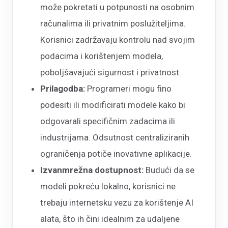
može pokretati u potpunosti na osobnim
računalima ili privatnim poslužiteljima.
Korisnici zadržavaju kontrolu nad svojim
podacima i korištenjem modela,
poboljšavajući sigurnost i privatnost.
Prilagodba:
Programeri mogu fino
podesiti ili modificirati modele kako bi
odgovarali specifičnim zadacima ili
industrijama. Odsutnost centraliziranih
ograničenja potiče inovativne aplikacije.
Izvanmrežna dostupnost:
Budući da se
modeli pokreću lokalno, korisnici ne
trebaju internetsku vezu za korištenje AI
alata, što ih čini idealnim za udaljene