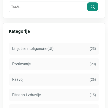
Kategorije
Umjetna inteligencija (UI)
(23)
Poslovanje
(20)
Razvoj
(26)
Fitness i zdravlje
(15)