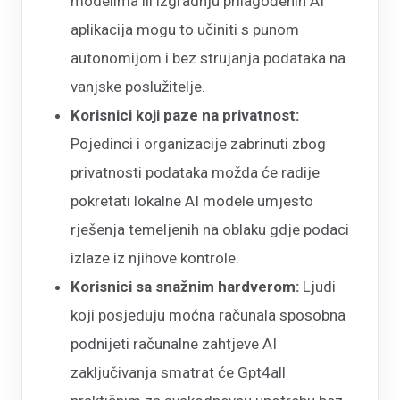
modelima ili izgradnju prilagođenih AI
aplikacija mogu to učiniti s punom
autonomijom i bez strujanja podataka na
vanjske poslužitelje.
Korisnici koji paze na privatnost:
Pojedinci i organizacije zabrinuti zbog
privatnosti podataka možda će radije
pokretati lokalne AI modele umjesto
rješenja temeljenih na oblaku gdje podaci
izlaze iz njihove kontrole.
Korisnici sa snažnim hardverom:
Ljudi
koji posjeduju moćna računala sposobna
podnijeti računalne zahtjeve AI
zaključivanja smatrat će Gpt4all