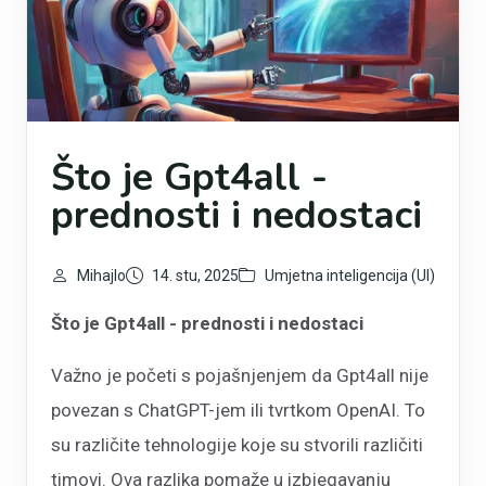
Što je Gpt4all -
prednosti i nedostaci
Mihajlo
14. stu, 2025
Umjetna inteligencija (UI)
Što je Gpt4all - prednosti i nedostaci
Važno je početi s pojašnjenjem da Gpt4all nije
povezan s ChatGPT-jem ili tvrtkom OpenAI. To
su različite tehnologije koje su stvorili različiti
timovi. Ova razlika pomaže u izbjegavanju