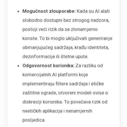
Mogućnost zlouporabe:
Kada su AI alati
slobodno dostupni bez strogog nadzora,
postoji veći rizik da se zlonamjerno
koriste. To bi moglo uključivati generiranje
obmanjujućeg sadržaja, krađu identiteta,
dezinformacije ili štetne upute.
Odgovornost korisnika:
Za razliku od
komercijalnih AI platformi koje
implementiraju filtere sadržaja i etičke
zaštitne ograde, otvoreni modeli ovise o
diskreciji korisnika. To povećava rizik od
neetičkih aplikacija i nenamjernih
posljedica.