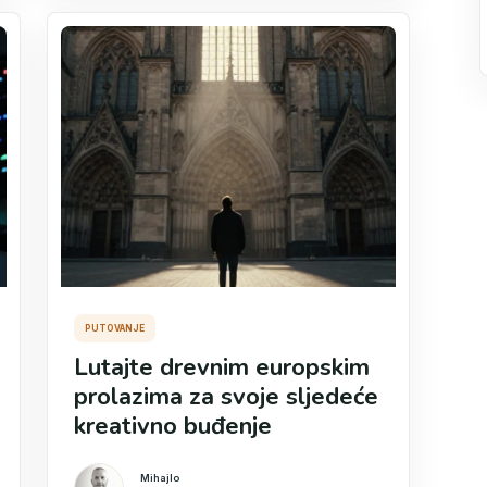
PUTOVANJE
Lutajte drevnim europskim
prolazima za svoje sljedeće
kreativno buđenje
Mihajlo