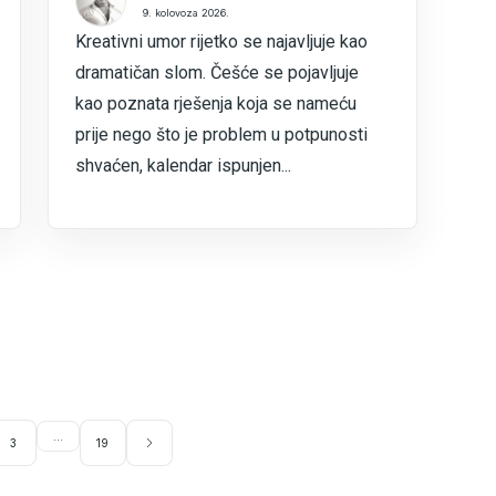
9. kolovoza 2026.
Kreativni umor rijetko se najavljuje kao
dramatičan slom. Češće se pojavljuje
kao poznata rješenja koja se nameću
prije nego što je problem u potpunosti
shvaćen, kalendar ispunjen...
...
3
19