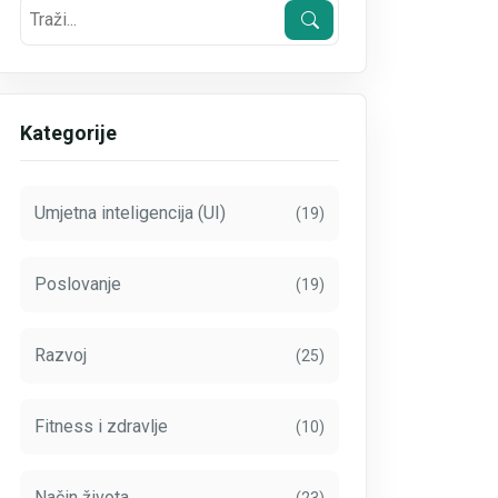
Kategorije
Umjetna inteligencija (UI)
(19)
Poslovanje
(19)
Razvoj
(25)
Fitness i zdravlje
(10)
Način života