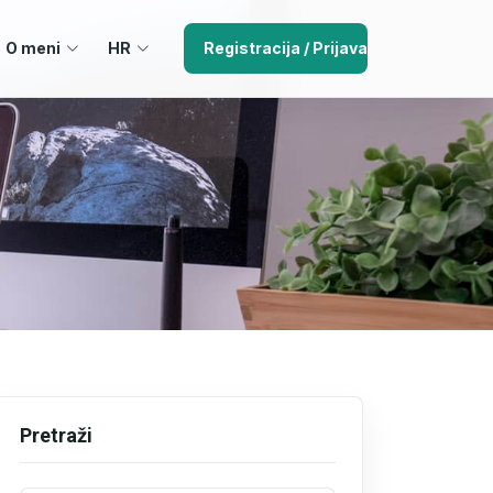
O meni
HR
Registracija / Prijava
Pretraži