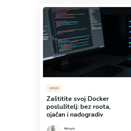
VODIČI
Zaštitite svoj Docker
poslužitelj: bez roota,
ojačan i nadogradiv
Mihajlo