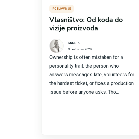
POSLOVANJE
Vlasništvo: Od koda do
vizije proizvoda
Mihajlo
9. kolovoza 2026.
Ownership is often mistaken for a
personality trait: the person who
answers messages late, volunteers for
the hardest ticket, or fixes a production
issue before anyone asks. Tho...