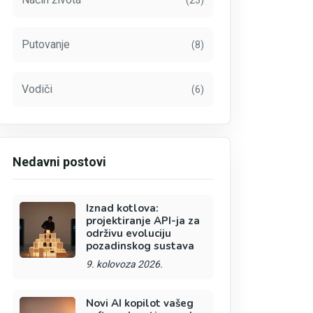
(23)
Putovanje
(8)
Vodiči
(6)
Nedavni postovi
Iznad kotlova:
projektiranje API-ja za
održivu evoluciju
pozadinskog sustava
9. kolovoza 2026.
Novi AI kopilot vašeg