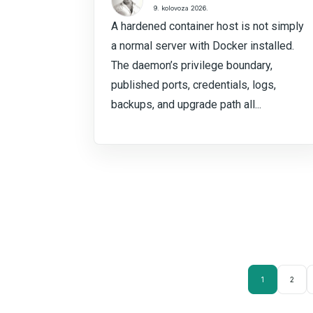
9. kolovoza 2026.
A hardened container host is not simply
a normal server with Docker installed.
The daemon’s privilege boundary,
published ports, credentials, logs,
backups, and upgrade path all...
1
2