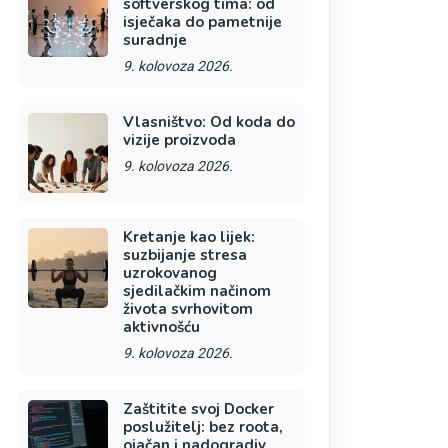
softverskog tima: od
isječaka do pametnije
suradnje
9. kolovoza 2026.
Vlasništvo: Od koda do
vizije proizvoda
9. kolovoza 2026.
Kretanje kao lijek:
suzbijanje stresa
uzrokovanog
sjedilačkim načinom
života svrhovitom
aktivnošću
9. kolovoza 2026.
Zaštitite svoj Docker
poslužitelj: bez roota,
ojačan i nadogradiv