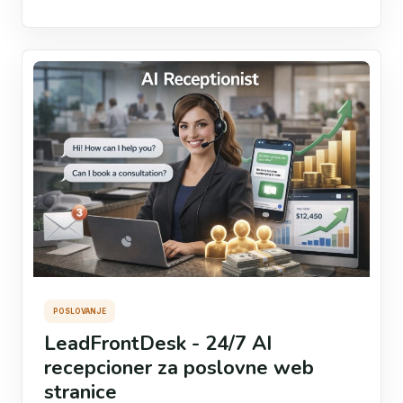
POSLOVANJE
LeadFrontDesk - 24/7 AI
recepcioner za poslovne web
stranice