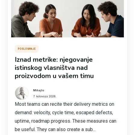
POSLOVANJE
Iznad metrike: njegovanje
istinskog vlasništva nad
proizvodom u vašem timu
Mihajlo
7. kolovoza 2026.
Most teams can recite their delivery metrics on
demand: velocity, cycle time, escaped defects,
uptime, roadmap progress. These measures can
be useful. They can also create a sub...