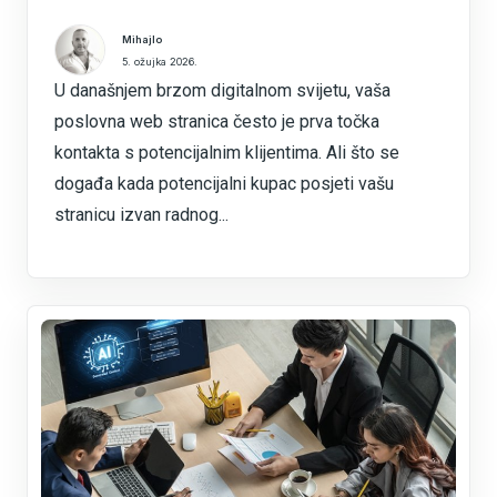
Mihajlo
5. ožujka 2026.
U današnjem brzom digitalnom svijetu, vaša
poslovna web stranica često je prva točka
kontakta s potencijalnim klijentima. Ali što se
događa kada potencijalni kupac posjeti vašu
stranicu izvan radnog...