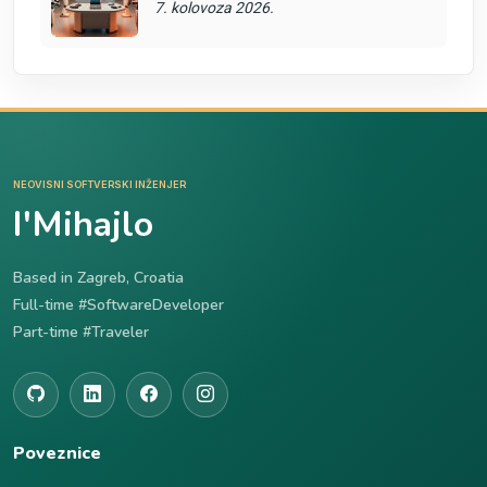
7. kolovoza 2026.
NEOVISNI SOFTVERSKI INŽENJER
I'Mihajlo
Based in Zagreb, Croatia
Full-time #SoftwareDeveloper
Part-time #Traveler
Poveznice