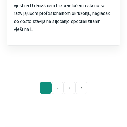
vještina U današnjem brzorastućem i stalno se
razvijajućem profesionalnom okruženju, naglasak
se često stavlja na stjecanje specijaliziranih
vještina i...
1
2
3