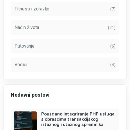
Fitness i zdravlje
(7)
Način života
(21)
Putovanje
(6)
Vodiči
(4)
Nedavni postovi
Pouzdano integriranje PHP usluga
s obrascima transakcijskog
izlaznog i ulaznog spremnika