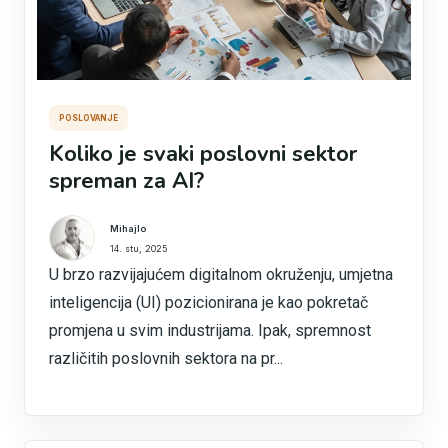
POSLOVANJE
Koliko je svaki poslovni sektor
spreman za AI?
Mihajlo
14. stu, 2025
U brzo razvijajućem digitalnom okruženju, umjetna
inteligencija (UI) pozicionirana je kao pokretač
promjena u svim industrijama. Ipak, spremnost
različitih poslovnih sektora na pr...