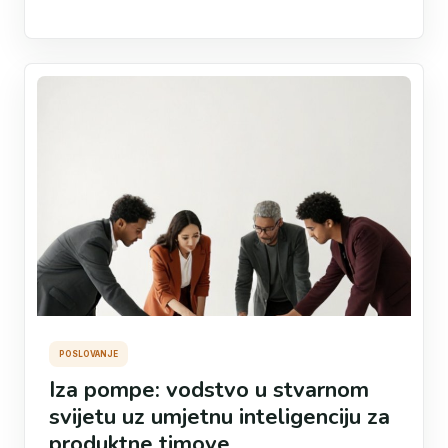
POSLOVANJE
Iza pompe: vodstvo u stvarnom
svijetu uz umjetnu inteligenciju za
produktne timove