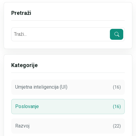
Pretraži
Kategorije
Umjetna inteligencija (UI)
(16)
Poslovanje
(16)
Razvoj
(22)