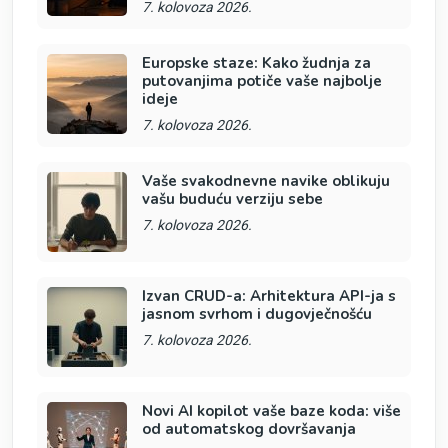
7. kolovoza 2026.
Europske staze: Kako žudnja za
putovanjima potiče vaše najbolje
ideje
7. kolovoza 2026.
Vaše svakodnevne navike oblikuju
vašu buduću verziju sebe
7. kolovoza 2026.
Izvan CRUD-a: Arhitektura API-ja s
jasnom svrhom i dugovječnošću
7. kolovoza 2026.
Novi AI kopilot vaše baze koda: više
od automatskog dovršavanja