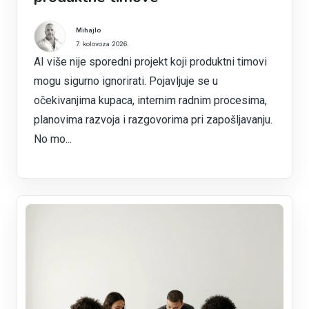
Mihajlo
7. kolovoza 2026.
AI više nije sporedni projekt koji produktni timovi
mogu sigurno ignorirati. Pojavljuje se u
očekivanjima kupaca, internim radnim procesima,
planovima razvoja i razgovorima pri zapošljavanju.
No mo...