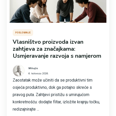
POSLOVANJE
Vlasništvo proizvoda izvan
zahtjeva za značajkama:
Usmjeravanje razvoja s namjerom
Mihajlo
6. kolovoza 2026.
Zaostatak može učiniti da se produktivni tim
osjeća produktivno, dok ga potajno skreće s
pravog puta. Zahtjevi pristižu s umirujućom
konkretnošću: dodajte filtar, izložite krajnju točku,
redizajnirajte ...