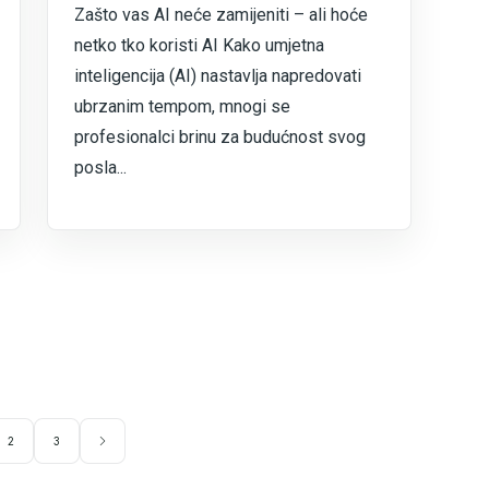
Zašto vas AI neće zamijeniti – ali hoće
netko tko koristi AI Kako umjetna
inteligencija (AI) nastavlja napredovati
ubrzanim tempom, mnogi se
profesionalci brinu za budućnost svog
posla...
2
3