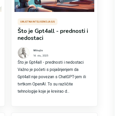
UMJETNA INTELIGENCIJA (UI)
Što je Gpt4all - prednosti i
nedostaci
Mihajlo
14. stu, 2025
Što je Gpt4all - prednosti i nedostaci
Važno je početi s pojašnjenjem da
Gpt4all nije povezan s ChatGPT-jem ili
tvrtkom OpenAI. To su različite
tehnologije koje je kreirao d...