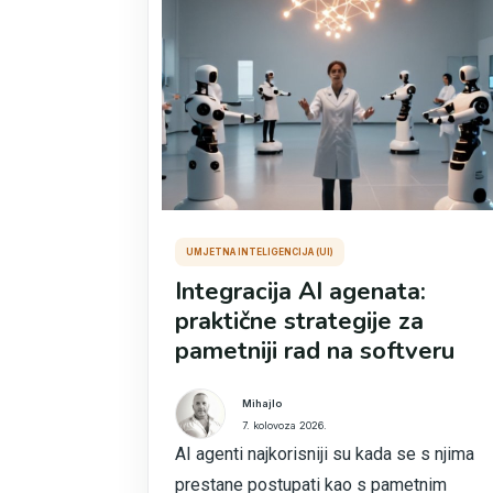
UMJETNA INTELIGENCIJA (UI)
Integracija AI agenata:
praktične strategije za
pametniji rad na softveru
Mihajlo
7. kolovoza 2026.
AI agenti najkorisniji su kada se s njima
prestane postupati kao s pametnim