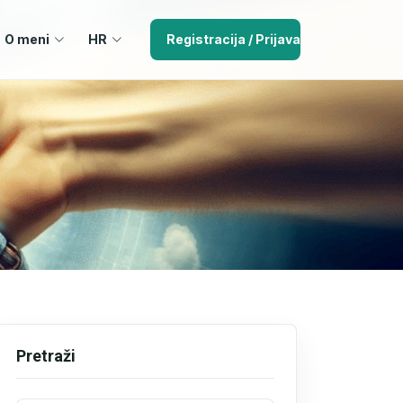
O meni
HR
Registracija / Prijava
Pretraži