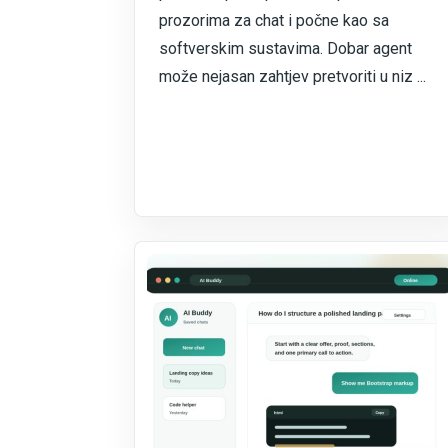
prozorima za chat i počne kao sa
softverskim sustavima. Dobar agent
može nejasan zahtjev pretvoriti u niz ...