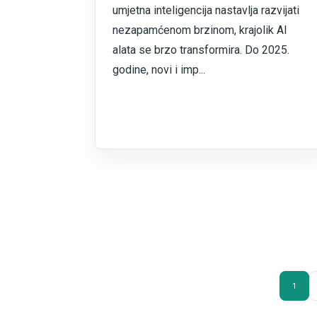
umjetna inteligencija nastavlja razvijati
nezapamćenom brzinom, krajolik AI
alata se brzo transformira. Do 2025.
godine, novi i imp...
1