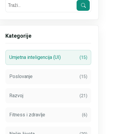
Kategorije
Umjetna inteligencija (UI)
(15)
Poslovanje
(15)
Razvoj
(21)
Fitness i zdravlje
(6)
Način života