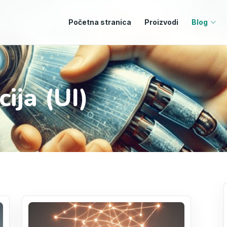
Početna stranica
Proizvodi
Blog
ija (UI)