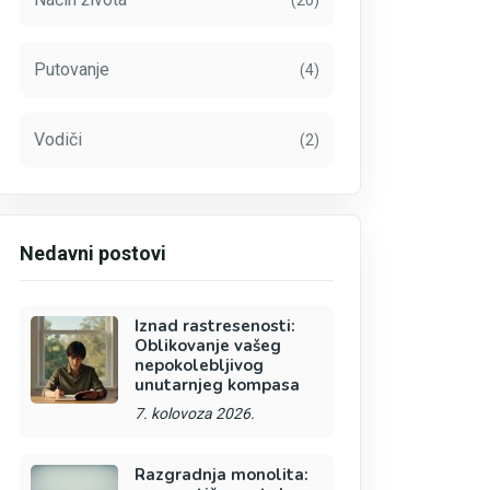
(20)
Putovanje
(4)
Vodiči
(2)
Nedavni postovi
Iznad rastresenosti:
Oblikovanje vašeg
nepokolebljivog
unutarnjeg kompasa
7. kolovoza 2026.
Razgradnja monolita: