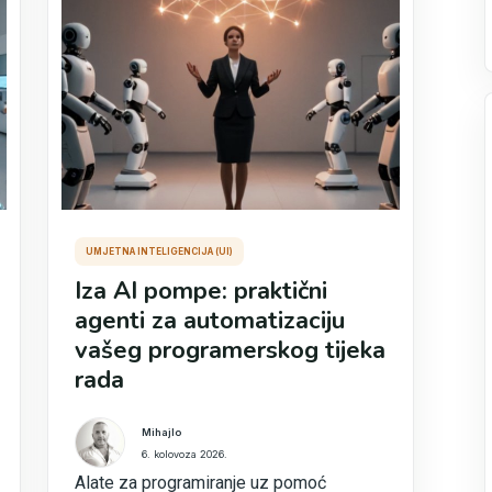
UMJETNA INTELIGENCIJA (UI)
Iza AI pompe: praktični
agenti za automatizaciju
vašeg programerskog tijeka
rada
Mihajlo
6. kolovoza 2026.
Alate za programiranje uz pomoć