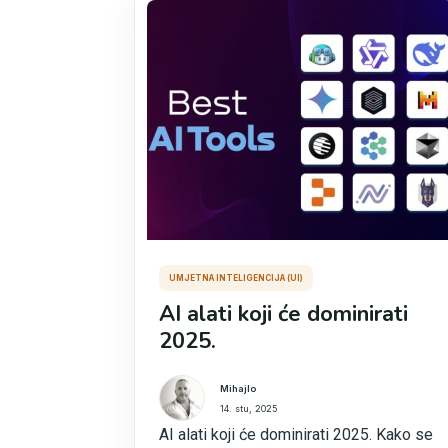
UMJETNA INTELIGENCIJA (UI)
AI alati koji će dominirati
2025.
Mihajlo
14. stu, 2025
AI alati koji će dominirati 2025. Kako se