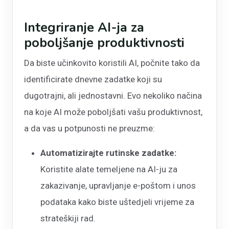
Integriranje AI-ja za
poboljšanje produktivnosti
Da biste učinkovito koristili AI, počnite tako da
identificirate dnevne zadatke koji su
dugotrajni, ali jednostavni. Evo nekoliko načina
na koje AI može poboljšati vašu produktivnost,
a da vas u potpunosti ne preuzme:
Automatizirajte rutinske zadatke:
Koristite alate temeljene na AI-ju za
zakazivanje, upravljanje e-poštom i unos
podataka kako biste uštedjeli vrijeme za
strateškiji rad.