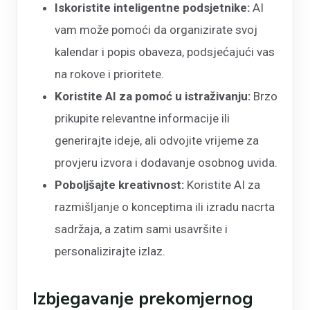
Iskoristite inteligentne podsjetnike:
AI
vam može pomoći da organizirate svoj
kalendar i popis obaveza, podsjećajući vas
na rokove i prioritete.
Koristite AI za pomoć u istraživanju:
Brzo
prikupite relevantne informacije ili
generirajte ideje, ali odvojite vrijeme za
provjeru izvora i dodavanje osobnog uvida.
Poboljšajte kreativnost:
Koristite AI za
razmišljanje o konceptima ili izradu nacrta
sadržaja, a zatim sami usavršite i
personalizirajte izlaz.
Izbjegavanje prekomjernog