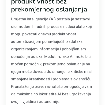
produktivnost bez
prekomjernog oslanjanja
Umjetna inteligencija (AI) postala je sastavni
dio modernih radnih procesa, nudeći alate koji
mogu povećati dnevnu produktivnost
automatizacijom ponavljajućih zadataka,
organiziranjem informacija i poboljšanjem
donošenja odluka. Međutim, iako AI može biti
moćan pomoćnik, prekomjerno oslanjanje na
njega može dovesti do smanjene kritičke misli,
smanjene kreativnosti i problema s ovisnošću.
Pronalaženje prave ravnoteže omogućuje vam
da maksimalno iskoristite AI bez ugrožavanja
svojih vještina i autonomije.