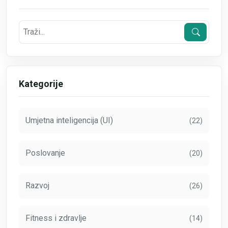
Kategorije
Umjetna inteligencija (UI)
(22)
Poslovanje
(20)
Razvoj
(26)
Fitness i zdravlje
(14)