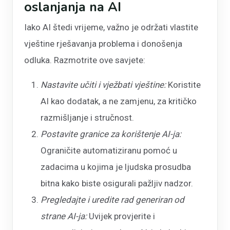
oslanjanja na AI
Iako AI štedi vrijeme, važno je održati vlastite
vještine rješavanja problema i donošenja
odluka. Razmotrite ove savjete:
Nastavite učiti i vježbati vještine:
Koristite
AI kao dodatak, a ne zamjenu, za kritičko
razmišljanje i stručnost.
Postavite granice za korištenje AI-ja:
Ograničite automatiziranu pomoć u
zadacima u kojima je ljudska prosudba
bitna kako biste osigurali pažljiv nadzor.
Pregledajte i uredite rad generiran od
strane AI-ja:
Uvijek provjerite i