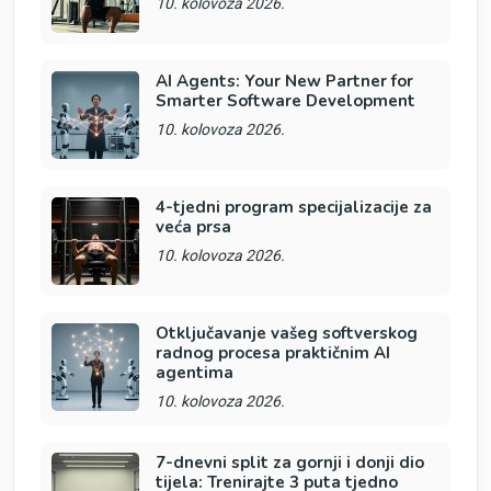
10. kolovoza 2026.
AI Agents: Your New Partner for
Smarter Software Development
10. kolovoza 2026.
4-tjedni program specijalizacije za
veća prsa
10. kolovoza 2026.
Otključavanje vašeg softverskog
radnog procesa praktičnim AI
agentima
10. kolovoza 2026.
7-dnevni split za gornji i donji dio
tijela: Trenirajte 3 puta tjedno