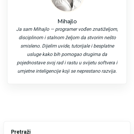
Mihajlo
Ja sam Mihajlo — programer vođen znatiželjom,
disciplinom i stalnom željom da stvorim nešto
smisleno. Dijelim uvide, tutorijale i besplatne
usluge kako bih pomogao drugima da
pojednostave svoj rad i rastu u svijetu softvera i
umjetne inteligencije koji se neprestano razvija.
Pretraži