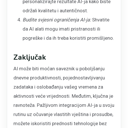
personalizirajte rezultate AI-ja kako biste
održali kvalitetu i autentičnost.
Budite svjesni ograničenja AI-ja:
Shvatite
da AI alati mogu imati pristranosti ili
pogreške i da ih treba koristiti promišljeno.
Zaključak
AI može biti moćan saveznik u poboljšanju
dnevne produktivnosti, pojednostavljivanju
zadataka i oslobađanju vašeg vremena za
aktivnosti veće vrijednosti. Međutim, ključna je
ravnoteža. Pažljivom integracijom AI-ja u svoju
rutinu uz očuvanje vlastitih vještina i prosudbe,
možete iskoristiti prednosti tehnologije bez