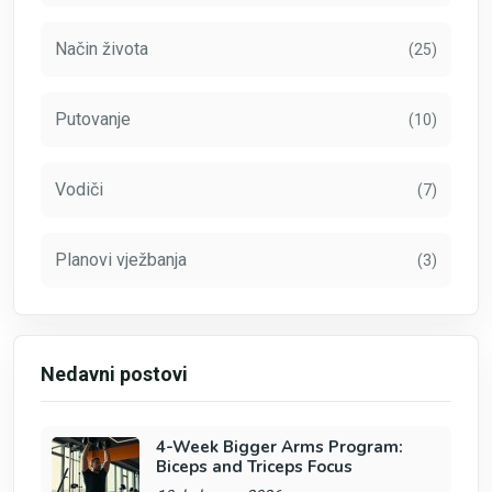
Način života
(25)
Putovanje
(10)
Vodiči
(7)
Planovi vježbanja
(3)
Nedavni postovi
4-Week Bigger Arms Program:
Biceps and Triceps Focus