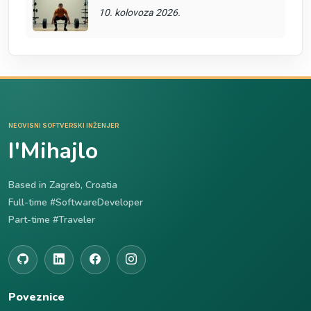
10. kolovoza 2026.
NEOVISNI SOFTVERSKI INŽENJER
I'Mihajlo
Based in Zagreb, Croatia
Full-time #SoftwareDeveloper
Part-time #Traveler
Poveznice