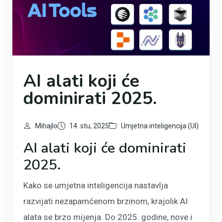
AI alati koji će
dominirati 2025.
Mihajlo
14. stu, 2025
Umjetna inteligencija (UI)
AI alati koji će dominirati
2025.
Kako se umjetna inteligencija nastavlja
razvijati nezapamćenom brzinom, krajolik AI
alata se brzo mijenja. Do 2025. godine, nove i