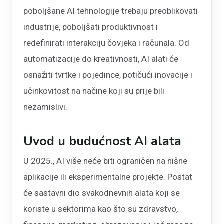
poboljšane AI tehnologije trebaju preoblikovati
industrije, poboljšati produktivnost i
redefinirati interakciju čovjeka i računala. Od
automatizacije do kreativnosti, AI alati će
osnažiti tvrtke i pojedince, potičući inovacije i
učinkovitost na načine koji su prije bili
nezamislivi.
Uvod u budućnost AI alata
U 2025., AI više neće biti ograničen na nišne
aplikacije ili eksperimentalne projekte. Postat
će sastavni dio svakodnevnih alata koji se
koriste u sektorima kao što su zdravstvo,