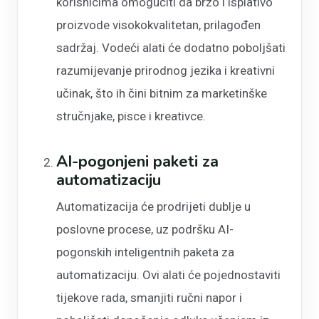
korisnicima omogućiti da brzo i isplativo
proizvode visokokvalitetan, prilagođen
sadržaj. Vodeći alati će dodatno poboljšati
razumijevanje prirodnog jezika i kreativni
učinak, što ih čini bitnim za marketinške
stručnjake, pisce i kreativce.
AI-pogonjeni paketi za
automatizaciju
Automatizacija će prodrijeti dublje u
poslovne procese, uz podršku AI-
pogonskih inteligentnih paketa za
automatizaciju. Ovi alati će pojednostaviti
tijekove rada, smanjiti ručni napor i