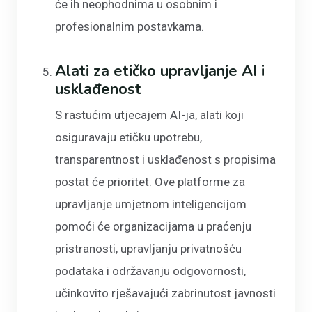
će ih neophodnima u osobnim i
profesionalnim postavkama.
Alati za etičko upravljanje AI i
usklađenost
S rastućim utjecajem AI-ja, alati koji
osiguravaju etičku upotrebu,
transparentnost i usklađenost s propisima
postat će prioritet. Ove platforme za
upravljanje umjetnom inteligencijom
pomoći će organizacijama u praćenju
pristranosti, upravljanju privatnošću
podataka i održavanju odgovornosti,
učinkovito rješavajući zabrinutost javnosti