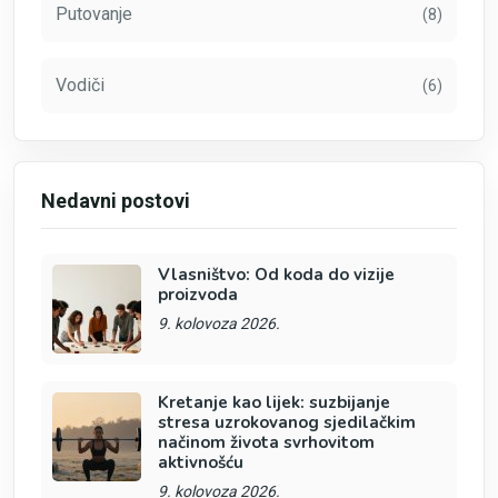
Putovanje
(8)
Vodiči
(6)
Nedavni postovi
Vlasništvo: Od koda do vizije
proizvoda
9. kolovoza 2026.
Kretanje kao lijek: suzbijanje
stresa uzrokovanog sjedilačkim
načinom života svrhovitom
aktivnošću
9. kolovoza 2026.