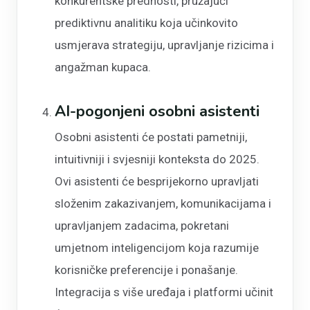
konkurentske prednosti, pružajući
prediktivnu analitiku koja učinkovito
usmjerava strategiju, upravljanje rizicima i
angažman kupaca.
AI-pogonjeni osobni asistenti
Osobni asistenti će postati pametniji,
intuitivniji i svjesniji konteksta do 2025.
Ovi asistenti će besprijekorno upravljati
složenim zakazivanjem, komunikacijama i
upravljanjem zadacima, pokretani
umjetnom inteligencijom koja razumije
korisničke preferencije i ponašanje.
Integracija s više uređaja i platformi učinit