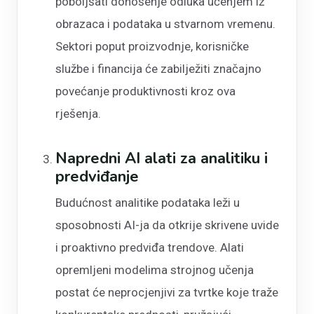
poboljšati donošenje odluka učenjem iz
obrazaca i podataka u stvarnom vremenu.
Sektori poput proizvodnje, korisničke
službe i financija će zabilježiti značajno
povećanje produktivnosti kroz ova
rješenja.
Napredni AI alati za analitiku i
predviđanje
Budućnost analitike podataka leži u
sposobnosti AI-ja da otkrije skrivene uvide
i proaktivno predviđa trendove. Alati
opremljeni modelima strojnog učenja
postat će neprocjenjivi za tvrtke koje traže