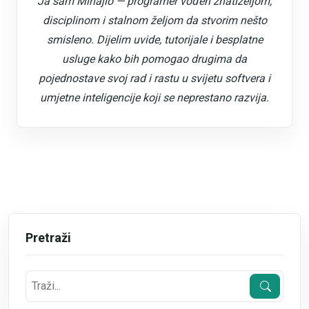
Ja sam Mihajlo — programer vođen znatiželjom,
disciplinom i stalnom željom da stvorim nešto
smisleno. Dijelim uvide, tutorijale i besplatne
usluge kako bih pomogao drugima da
pojednostave svoj rad i rastu u svijetu softvera i
umjetne inteligencije koji se neprestano razvija.
Pretraži