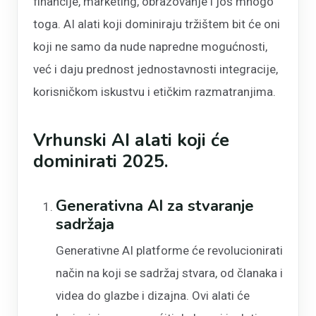
financije, marketing, obrazovanje i još mnogo
toga. AI alati koji dominiraju tržištem bit će oni
koji ne samo da nude napredne mogućnosti,
već i daju prednost jednostavnosti integracije,
korisničkom iskustvu i etičkim razmatranjima.
Vrhunski AI alati koji će
dominirati 2025.
Generativna AI za stvaranje
sadržaja
Generativne AI platforme će revolucionirati
način na koji se sadržaj stvara, od članaka i
videa do glazbe i dizajna. Ovi alati će