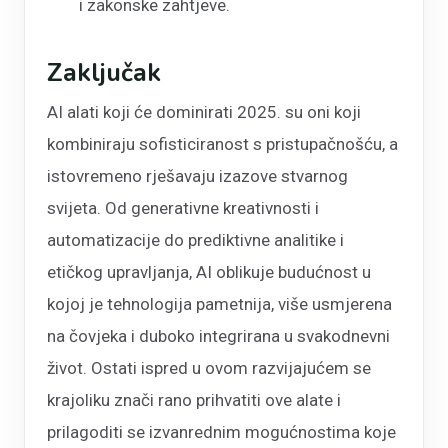
i zakonske zahtjeve.
Zaključak
AI alati koji će dominirati 2025. su oni koji
kombiniraju sofisticiranost s pristupačnošću, a
istovremeno rješavaju izazove stvarnog
svijeta. Od generativne kreativnosti i
automatizacije do prediktivne analitike i
etičkog upravljanja, AI oblikuje budućnost u
kojoj je tehnologija pametnija, više usmjerena
na čovjeka i duboko integrirana u svakodnevni
život. Ostati ispred u ovom razvijajućem se
krajoliku znači rano prihvatiti ove alate i
prilagoditi se izvanrednim mogućnostima koje