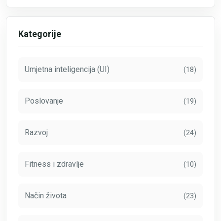
Kategorije
Umjetna inteligencija (UI)
(18)
Poslovanje
(19)
Razvoj
(24)
Fitness i zdravlje
(10)
Način života
(23)