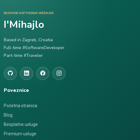
NEOVISNI SOFTVERSKI INŽENJER
I'Mihajlo
Based in Zagreb, Croatia
Full-time #SoftwareDeveloper
Part-time #Traveler
Poveznice
Početna stranica
Blog
Besplatne usluge
Premium usluge