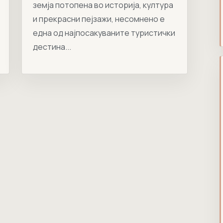
земја потопена во историја, култура
и прекрасни пејзажи, несомнено е
една од најпосакуваните туристички
дестина...