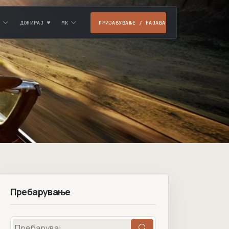
ДОНИРАЈ ♥
МК
ПРИЈАВУВАЊЕ / НАЈАВА
Пребарување