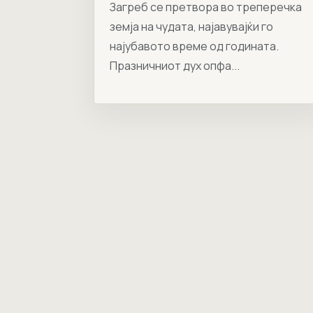
Загреб се претвора во треперечка
земја на чудата, најавувајќи го
најубавото време од годината.
Празничниот дух опфа...