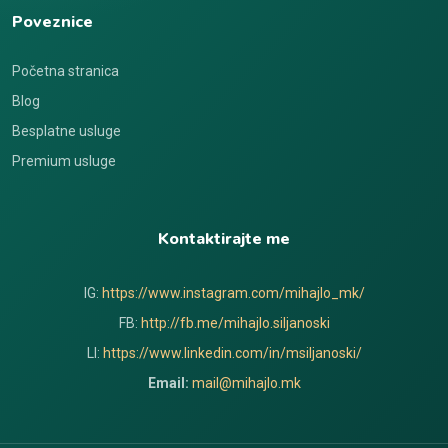
Poveznice
Početna stranica
Blog
Besplatne usluge
Premium usluge
Kontaktirajte me
IG:
https://www.instagram.com/mihajlo_mk/
FB:
http://fb.me/mihajlo.siljanoski
LI:
https://www.linkedin.com/in/msiljanoski/
Email:
mail@mihajlo.mk