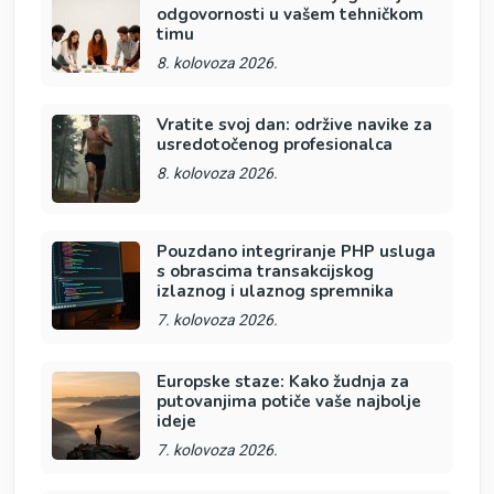
odgovornosti u vašem tehničkom
timu
8. kolovoza 2026.
Vratite svoj dan: održive navike za
usredotočenog profesionalca
8. kolovoza 2026.
Pouzdano integriranje PHP usluga
s obrascima transakcijskog
izlaznog i ulaznog spremnika
7. kolovoza 2026.
Europske staze: Kako žudnja za
putovanjima potiče vaše najbolje
ideje
7. kolovoza 2026.