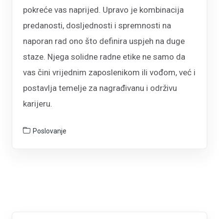
pokreće vas naprijed. Upravo je kombinacija
predanosti, dosljednosti i spremnosti na
naporan rad ono što definira uspjeh na duge
staze. Njega solidne radne etike ne samo da
vas čini vrijednim zaposlenikom ili vođom, već i
postavlja temelje za nagrađivanu i održivu
karijeru.
Poslovanje