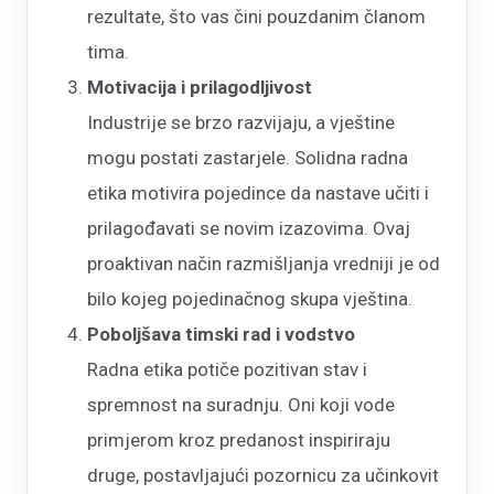
rezultate, što vas čini pouzdanim članom
tima.
Motivacija i prilagodljivost
Industrije se brzo razvijaju, a vještine
mogu postati zastarjele. Solidna radna
etika motivira pojedince da nastave učiti i
prilagođavati se novim izazovima. Ovaj
proaktivan način razmišljanja vredniji je od
bilo kojeg pojedinačnog skupa vještina.
Poboljšava timski rad i vodstvo
Radna etika potiče pozitivan stav i
spremnost na suradnju. Oni koji vode
primjerom kroz predanost inspiriraju
druge, postavljajući pozornicu za učinkovit