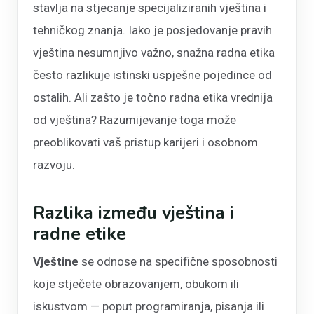
stavlja na stjecanje specijaliziranih vještina i
tehničkog znanja. Iako je posjedovanje pravih
vještina nesumnjivo važno, snažna radna etika
često razlikuje istinski uspješne pojedince od
ostalih. Ali zašto je točno radna etika vrednija
od vještina? Razumijevanje toga može
preoblikovati vaš pristup karijeri i osobnom
razvoju.
Razlika između vještina i
radne etike
Vještine
se odnose na specifične sposobnosti
koje stječete obrazovanjem, obukom ili
iskustvom — poput programiranja, pisanja ili