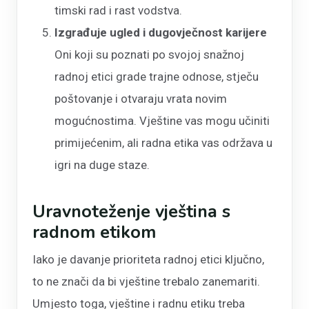
timski rad i rast vodstva.
Izgrađuje ugled i dugovječnost karijere
Oni koji su poznati po svojoj snažnoj
radnoj etici grade trajne odnose, stječu
poštovanje i otvaraju vrata novim
mogućnostima. Vještine vas mogu učiniti
primijećenim, ali radna etika vas održava u
igri na duge staze.
Uravnoteženje vještina s
radnom etikom
Iako je davanje prioriteta radnoj etici ključno,
to ne znači da bi vještine trebalo zanemariti.
Umjesto toga, vještine i radnu etiku treba