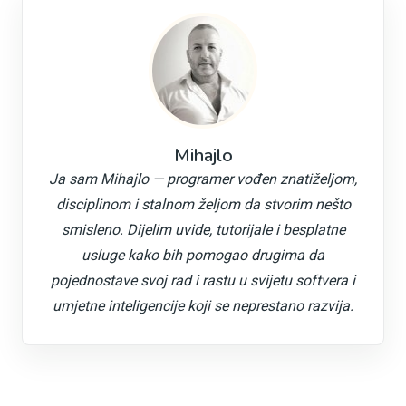
Mihajlo
Ja sam Mihajlo — programer vođen znatiželjom,
disciplinom i stalnom željom da stvorim nešto
smisleno. Dijelim uvide, tutorijale i besplatne
usluge kako bih pomogao drugima da
pojednostave svoj rad i rastu u svijetu softvera i
umjetne inteligencije koji se neprestano razvija.