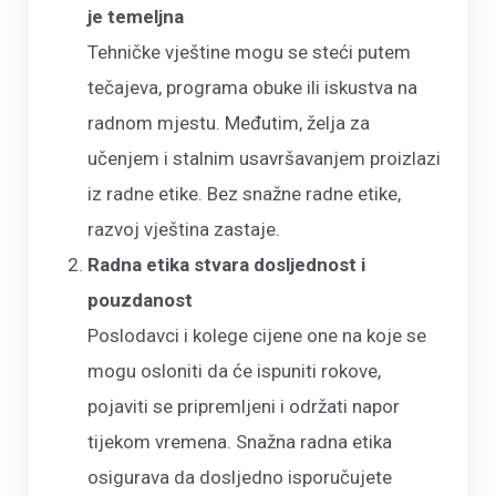
je temeljna
Tehničke vještine mogu se steći putem
tečajeva, programa obuke ili iskustva na
radnom mjestu. Međutim, želja za
učenjem i stalnim usavršavanjem proizlazi
iz radne etike. Bez snažne radne etike,
razvoj vještina zastaje.
Radna etika stvara dosljednost i
pouzdanost
Poslodavci i kolege cijene one na koje se
mogu osloniti da će ispuniti rokove,
pojaviti se pripremljeni i održati napor
tijekom vremena. Snažna radna etika
osigurava da dosljedno isporučujete