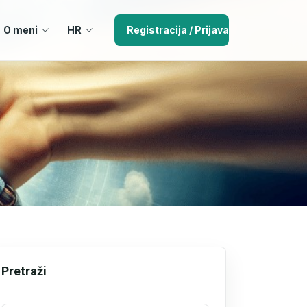
O meni
HR
Registracija / Prijava
Pretraži