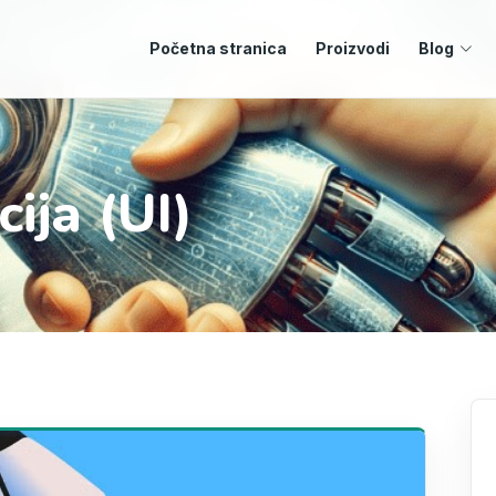
Početna stranica
Proizvodi
Blog
ija (UI)