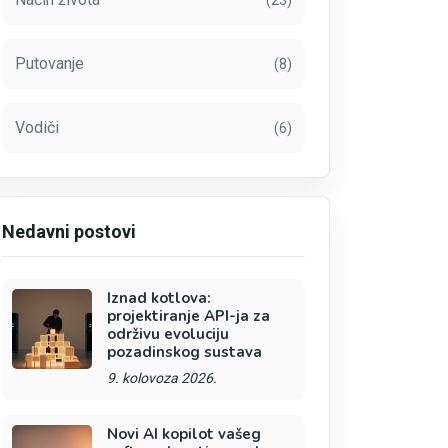
(23)
Putovanje
(8)
Vodiči
(6)
Nedavni postovi
Iznad kotlova:
projektiranje API-ja za
održivu evoluciju
pozadinskog sustava
9. kolovoza 2026.
Novi AI kopilot vašeg