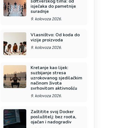
softverskog tima: od
isječaka do pametnije
suradnje
9. kolovoza 2026.
Vlasništvo: Od koda do
vizije proizvoda
9. kolovoza 2026.
Kretanje kao lijek:
suzbijanje stresa
uzrokovanog sjedilačkim
načinom života
svrhovitom aktivnošću
9. kolovoza 2026.
Zaštitite svoj Docker
poslužitelj: bez roota,
ojačan i nadogradiv