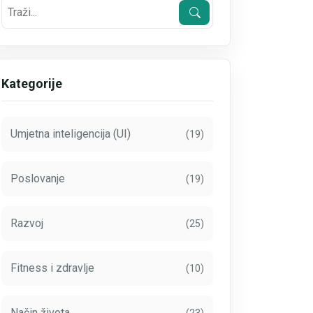
Kategorije
Umjetna inteligencija (UI)
(19)
Poslovanje
(19)
Razvoj
(25)
Fitness i zdravlje
(10)
Način života