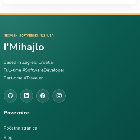
NEOVISNI SOFTVERSKI INŽENJER
I'Mihajlo
Based in Zagreb, Croatia
Full-time #SoftwareDeveloper
Part-time #Traveler
Poveznice
Početna stranica
Blog