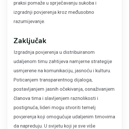
praksi pomaže u sprječavanju sukoba i
izgradnji povjerenja kroz međusobno
razumijevanje.
Zaključak
Izgradnja povjerenja u distribuiranom
udaljenom timu zahtijeva namjerne strategije
usmjerene na komunikaciju, jasnoću i kulturu.
Poticanjem transparentnog dijaloga,
postavljanjem jasnih očekivanja, osnaživanjem
članova tima i slavljenjem raznolikosti i
postignuća, lideri mogu stvoriti temelj
povjerenja koji omogućuje udaljenim timovima
da napreduju. U svijetu koji je sve više