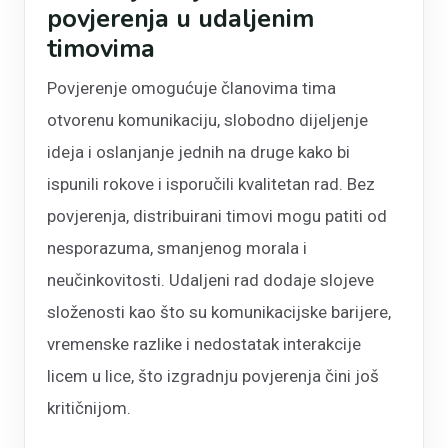
povjerenja u udaljenim
timovima
Povjerenje omogućuje članovima tima
otvorenu komunikaciju, slobodno dijeljenje
ideja i oslanjanje jednih na druge kako bi
ispunili rokove i isporučili kvalitetan rad. Bez
povjerenja, distribuirani timovi mogu patiti od
nesporazuma, smanjenog morala i
neučinkovitosti. Udaljeni rad dodaje slojeve
složenosti kao što su komunikacijske barijere,
vremenske razlike i nedostatak interakcije
licem u lice, što izgradnju povjerenja čini još
kritičnijom.