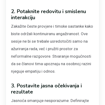
2. Potaknite redovitu i smislenu
interakciju
Zakažite česte provjere i timske sastanke kako
biste održali kontinuiranu angažiranost. Ove
sesije ne bi se trebale usredotočiti samo na
ažuriranja rada, već i pružiti prostor za
neformalne razgovore. Stvaranje mogućnosti
da se članovi tima upoznaju na osobnoj razini
njeguje empatiju i odnos.
3. Postavite jasna očekivanja i
rezultate
Jasnoća smanjuje nesporazume. Definirajte