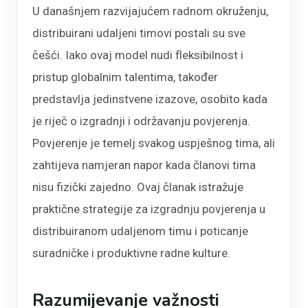
U današnjem razvijajućem radnom okruženju,
distribuirani udaljeni timovi postali su sve
češći. Iako ovaj model nudi fleksibilnost i
pristup globalnim talentima, također
predstavlja jedinstvene izazove, osobito kada
je riječ o izgradnji i održavanju povjerenja.
Povjerenje je temelj svakog uspješnog tima, ali
zahtijeva namjeran napor kada članovi tima
nisu fizički zajedno. Ovaj članak istražuje
praktične strategije za izgradnju povjerenja u
distribuiranom udaljenom timu i poticanje
suradničke i produktivne radne kulture.
Razumijevanje važnosti