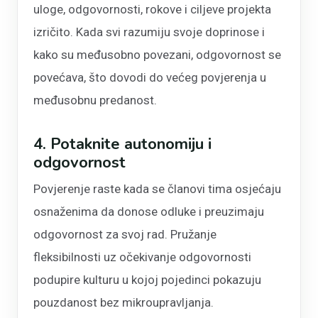
uloge, odgovornosti, rokove i ciljeve projekta
izričito. Kada svi razumiju svoje doprinose i
kako su međusobno povezani, odgovornost se
povećava, što dovodi do većeg povjerenja u
međusobnu predanost.
4. Potaknite autonomiju i
odgovornost
Povjerenje raste kada se članovi tima osjećaju
osnaženima da donose odluke i preuzimaju
odgovornost za svoj rad. Pružanje
fleksibilnosti uz očekivanje odgovornosti
podupire kulturu u kojoj pojedinci pokazuju
pouzdanost bez mikroupravljanja.