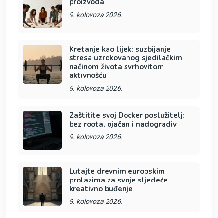
proizvoda
9. kolovoza 2026.
Kretanje kao lijek: suzbijanje
stresa uzrokovanog sjedilačkim
načinom života svrhovitom
aktivnošću
9. kolovoza 2026.
Zaštitite svoj Docker poslužitelj:
bez roota, ojačan i nadogradiv
9. kolovoza 2026.
Lutajte drevnim europskim
prolazima za svoje sljedeće
kreativno buđenje
9. kolovoza 2026.