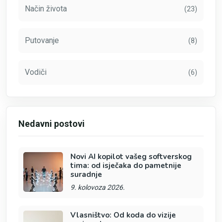
Način života
(23)
Putovanje
(8)
Vodiči
(6)
Nedavni postovi
Novi AI kopilot vašeg softverskog
tima: od isječaka do pametnije
suradnje
9. kolovoza 2026.
Vlasništvo: Od koda do vizije