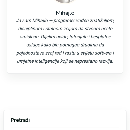
Mihajlo
Ja sam Mihajlo — programer vođen znatiželjom,
disciplinom i stalnom željom da stvorim nešto
smisleno. Dijelim uvide, tutorijale i besplatne
usluge kako bih pomogao drugima da
pojednostave svoj rad i rastu u svijetu softvera i
umjetne inteligencije koji se neprestano razvija.
Pretraži