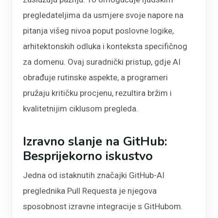
pregledateljima da usmjere svoje napore na
pitanja višeg nivoa poput poslovne logike,
arhitektonskih odluka i konteksta specifičnog
za domenu. Ovaj suradnički pristup, gdje AI
obrađuje rutinske aspekte, a programeri
pružaju kritičku procjenu, rezultira bržim i
kvalitetnijim ciklusom pregleda.
Izravno slanje na GitHub:
Besprijekorno iskustvo
Jedna od istaknutih značajki GitHub-AI
preglednika Pull Requesta je njegova
sposobnost izravne integracije s GitHubom.