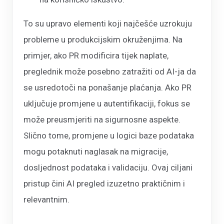
To su upravo elementi koji najčešće uzrokuju
probleme u produkcijskim okruženjima. Na
primjer, ako PR modificira tijek naplate,
preglednik može posebno zatražiti od AI-ja da
se usredotoči na ponašanje plaćanja. Ako PR
uključuje promjene u autentifikaciji, fokus se
može preusmjeriti na sigurnosne aspekte.
Slično tome, promjene u logici baze podataka
mogu potaknuti naglasak na migracije,
dosljednost podataka i validaciju. Ovaj ciljani
pristup čini AI pregled izuzetno praktičnim i
relevantnim.