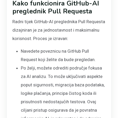
Kako funkcionira GitHub-AI
preglednik Pull Requesta
Radni tijek GitHub-AI preglednika Pull Requesta
dizajniran je za jednostavnost i maksimalnu
korisnost. Proces je izravan:
Navedete poveznicu na GitHub Pull
Request koji želite da bude pregledan.
Po želji, možete odrediti područje fokusa
za AI analizu. To može uključivati aspekte
poput sigurnosti, migracija baza podataka,
logike plaćanja, principa čistog koda ili
prisutnosti nedostajućih testova. Ovaj
ciljani pristup osigurava da je povratna