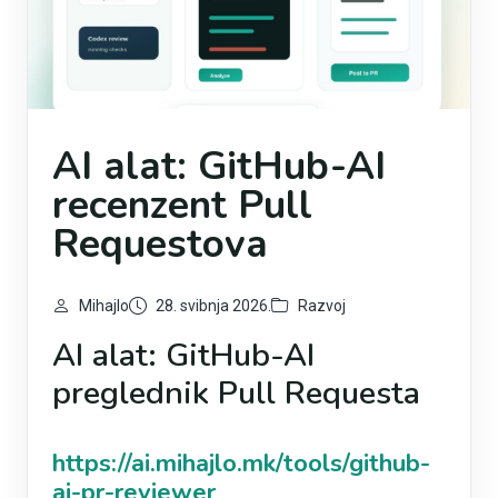
AI alat: GitHub-AI
recenzent Pull
Requestova
Mihajlo
28. svibnja 2026.
Razvoj
AI alat: GitHub-AI
preglednik Pull Requesta
https://ai.mihajlo.mk/tools/github-
ai-pr-reviewer