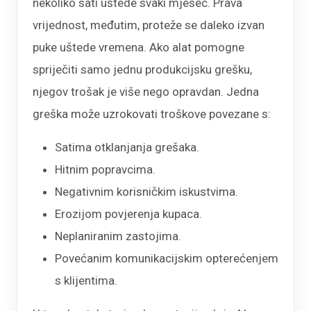
nekoliko sati uštede svaki mjesec. Prava
vrijednost, međutim, proteže se daleko izvan
puke uštede vremena. Ako alat pomogne
spriječiti samo jednu produkcijsku grešku,
njegov trošak je više nego opravdan. Jedna
greška može uzrokovati troškove povezane s:
Satima otklanjanja grešaka.
Hitnim popravcima.
Negativnim korisničkim iskustvima.
Erozijom povjerenja kupaca.
Neplaniranim zastojima.
Povećanim komunikacijskim opterećenjem
s klijentima.