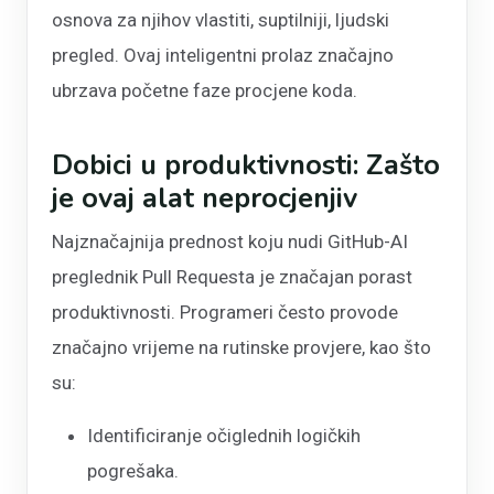
osnova za njihov vlastiti, suptilniji, ljudski
pregled. Ovaj inteligentni prolaz značajno
ubrzava početne faze procjene koda.
Dobici u produktivnosti: Zašto
je ovaj alat neprocjenjiv
Najznačajnija prednost koju nudi GitHub-AI
preglednik Pull Requesta je značajan porast
produktivnosti. Programeri često provode
značajno vrijeme na rutinske provjere, kao što
su:
Identificiranje očiglednih logičkih
pogrešaka.