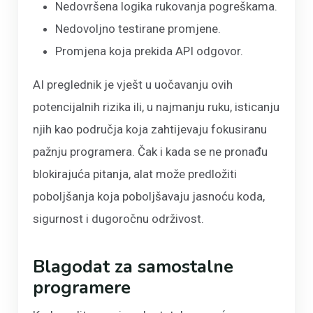
Nedovršena logika rukovanja pogreškama.
Nedovoljno testirane promjene.
Promjena koja prekida API odgovor.
AI preglednik je vješt u uočavanju ovih
potencijalnih rizika ili, u najmanju ruku, isticanju
njih kao područja koja zahtijevaju fokusiranu
pažnju programera. Čak i kada se ne pronađu
blokirajuća pitanja, alat može predložiti
poboljšanja koja poboljšavaju jasnoću koda,
sigurnost i dugoročnu održivost.
Blagodat za samostalne
programere