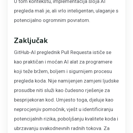
U tom kontekstu, implementacija sloja AI
pregleda mali je, ali vrlo inteligentan, ulaganje s
potencijalno ogromnim povratom.
Zaključak
GitHub-AI preglednik Pull Requesta ističe se
kao praktičan i moćan AI alat za programere
koji teže bržem, boljem i sigurnijem procesu
pregleda koda. Nije namijenjen zamjeni ljudske
prosudbe niti služi kao čudesno rješenje za
besprijekoran kod. Umjesto toga, djeluje kao
neprocjenjiv pomoćnik, vješt u identificiranju
potencijalnih rizika, poboljšanju kvalitete koda i
ubrzavanju svakodnevnih radnih tokova. Za