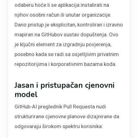
odaberu hoće li se aplikacija instalirati na
njihov osobni račun ili unutar organizacije.
Dano pristup je eksplicitan, kontroliran i izravno
mapiran na GitHubov sustav dopuštenja. Ovo
je ključni element za izgradnju povjerenja,
posebno kada se radi sa osjetljivim privatnim
repozitorijima i korporativnim bazama koda.
Jasan i pristupačan cjenovni
model
GitHub-AI preglednik Pull Requesta nudi
strukturirane cjenovne planove dizajnirane da
odgovaraju širokom spektru korisnika: