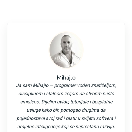
Mihajlo
Ja sam Mihajlo — programer vođen znatiželjom,
disciplinom i stalnom željom da stvorim nešto
smisleno. Dijelim uvide, tutorijale i besplatne
usluge kako bih pomogao drugima da
pojednostave svoj rad i rastu u svijetu softvera i
umjetne inteligencije koji se neprestano razvija.