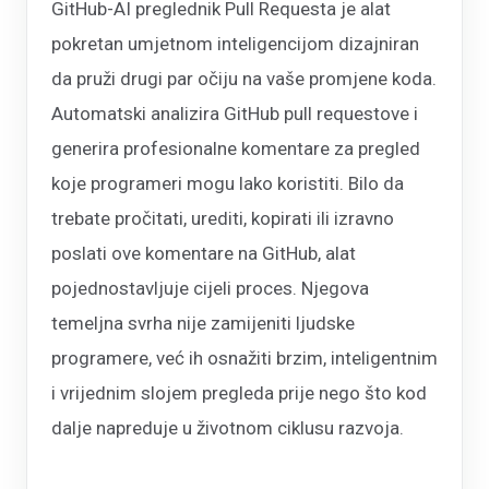
GitHub-AI preglednik Pull Requesta je alat
pokretan umjetnom inteligencijom dizajniran
da pruži drugi par očiju na vaše promjene koda.
Automatski analizira GitHub pull requestove i
generira profesionalne komentare za pregled
koje programeri mogu lako koristiti. Bilo da
trebate pročitati, urediti, kopirati ili izravno
poslati ove komentare na GitHub, alat
pojednostavljuje cijeli proces. Njegova
temeljna svrha nije zamijeniti ljudske
programere, već ih osnažiti brzim, inteligentnim
i vrijednim slojem pregleda prije nego što kod
dalje napreduje u životnom ciklusu razvoja.