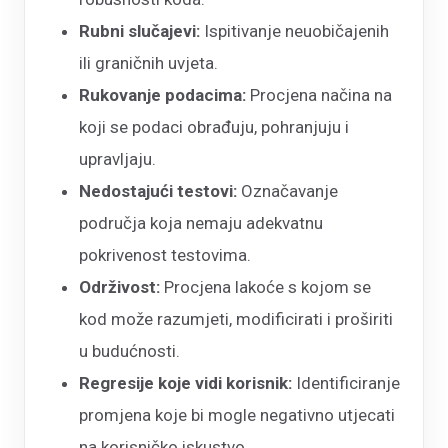
Rubni slučajevi:
Ispitivanje neuobičajenih
ili graničnih uvjeta.
Rukovanje podacima:
Procjena načina na
koji se podaci obrađuju, pohranjuju i
upravljaju.
Nedostajući testovi:
Označavanje
područja koja nemaju adekvatnu
pokrivenost testovima.
Održivost:
Procjena lakoće s kojom se
kod može razumjeti, modificirati i proširiti
u budućnosti.
Regresije koje vidi korisnik:
Identificiranje
promjena koje bi mogle negativno utjecati
na korisničko iskustvo.