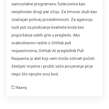
samostalne programere, funkcionira kao
neophodan drugi par očiju. Za timove, služi kao
značajan poticaj produktivnosti. Za agencije,
nudi put za podizanje kvalitete koda bez
pogoršanja uskih grla u pregledu. Ako
svakodnevno radite s GitHub pull
requestovima, GitHub-AI preglednik Pull
Requesta je alat koji vam može odmah početi
štedjeti vrijeme i pružiti veće povjerenje prije
nego što spojite svoj kod.
Razvoj