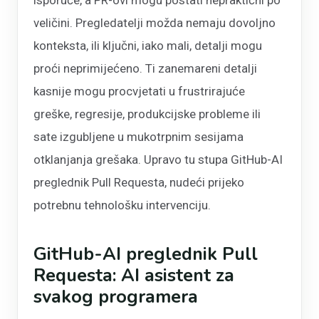
veličini. Pregledatelji možda nemaju dovoljno
konteksta, ili ključni, iako mali, detalji mogu
proći neprimijećeno. Ti zanemareni detalji
kasnije mogu procvjetati u frustrirajuće
greške, regresije, produkcijske probleme ili
sate izgubljene u mukotrpnim sesijama
otklanjanja grešaka. Upravo tu stupa GitHub-AI
preglednik Pull Requesta, nudeći prijeko
potrebnu tehnološku intervenciju.
GitHub-AI preglednik Pull
Requesta: AI asistent za
svakog programera