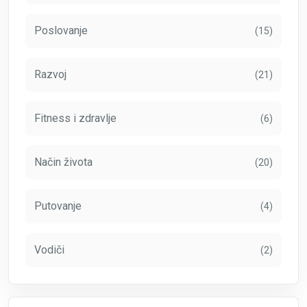
Poslovanje
(15)
Razvoj
(21)
Fitness i zdravlje
(6)
Način života
(20)
Putovanje
(4)
Vodiči
(2)