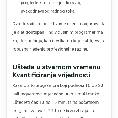
preglede kao temeljni dio svog
svakodnevnog radnog toka.
Ovo fleksibilno određivanje cijena osigurava da
je alat dostupan i individualnim programerima
koji tek počinju, kao i tvrtkama koje zahtijevaju
robusna rješenja profesionalne razine.
Ušteda u stvarnom vremenu:
Kvantificiranje vrijednosti
Razmotrite programera koji podnosi 10 do 20
pull requestova mjesečno. Ako alat AI može
uštedjeti čak 10 do 15 minuta na početnom
pregledu za svaki PR, to se brzo zbraja na