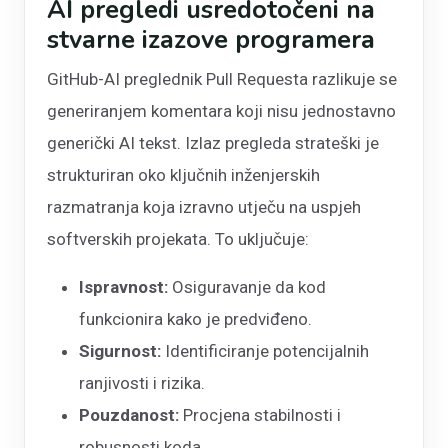
AI pregledi usredotočeni na
stvarne izazove programera
GitHub-AI preglednik Pull Requesta razlikuje se
generiranjem komentara koji nisu jednostavno
generički AI tekst. Izlaz pregleda strateški je
strukturiran oko ključnih inženjerskih
razmatranja koja izravno utječu na uspjeh
softverskih projekata. To uključuje:
Ispravnost:
Osiguravanje da kod
funkcionira kako je predviđeno.
Sigurnost:
Identificiranje potencijalnih
ranjivosti i rizika.
Pouzdanost:
Procjena stabilnosti i
robusnosti koda.