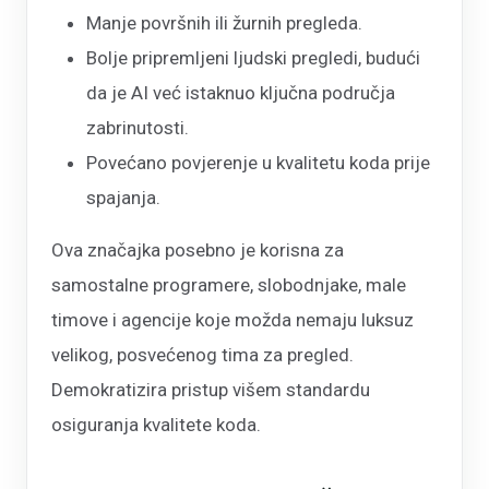
Manje površnih ili žurnih pregleda.
Bolje pripremljeni ljudski pregledi, budući
da je AI već istaknuo ključna područja
zabrinutosti.
Povećano povjerenje u kvalitetu koda prije
spajanja.
Ova značajka posebno je korisna za
samostalne programere, slobodnjake, male
timove i agencije koje možda nemaju luksuz
velikog, posvećenog tima za pregled.
Demokratizira pristup višem standardu
osiguranja kvalitete koda.