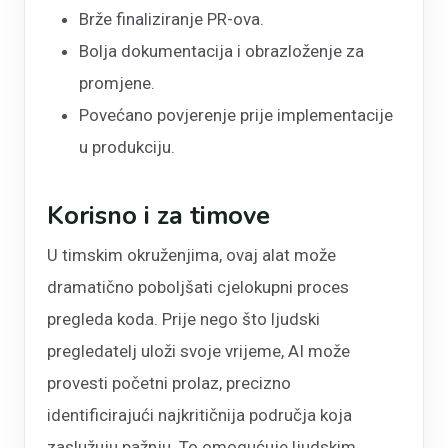
Brže finaliziranje PR-ova.
Bolja dokumentacija i obrazloženje za
promjene.
Povećano povjerenje prije implementacije
u produkciju.
Korisno i za timove
U timskim okruženjima, ovaj alat može
dramatično poboljšati cjelokupni proces
pregleda koda. Prije nego što ljudski
pregledatelj uloži svoje vrijeme, AI može
provesti početni prolaz, precizno
identificirajući najkritičnija područja koja
zaslužuju pažnju. To omogućuje ljudskim