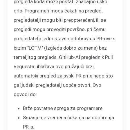
pregleda koda može postati značajno usko
grlo. Programeri mogu čekati na pregled,
pregledatelji mogu biti preopterećeni, ili se
pregledi mogu provoditi površno, pri čemu
pregledatelji jednostavno odobravaju PR-ove s
brzim "LGTM" (Izgleda dobro za mene) bez
temeljitog pregleda. GitHub-AI preglednik Pull
Requesta ublažava ovo pružajući brzi,
automatski pregled za svaki PR prije nego što
ga ljudski pregledatelj uopće otvori. Ovo
dovodi do:
Brže povratne sprege za programere.
Smanjenje vremena čekanja na odobrenja
PR-a.