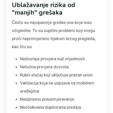
Ublažavanje rizika od
"manjih" grešaka
Često su najopasnije greške one koje nisu
očigledne. To su suptilni problemi koji mogu
proći neprimijećeno tijekom brzog pregleda,
kao što su:
Nedostaje provjera null vrijednosti.
Netočna provjera dozvola.
Rubni slučaj koji uključuje prazan unos.
Validacija koja ne uspijeva na mobilnim
uređajima.
Neispravno preusmjeravanje.
Neočekivana duplicirana predaja.