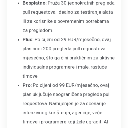
Besplatno:
Pruža 30 jednokratnih pregleda
pull requestova, idealno za testiranje alata
ili za korisnike s povremenim potrebama
za pregledom.
Plus:
Po cijeni od 29 EUR/mjesečno, ovaj
plan nudi 200 pregleda pull requestova
mjesečno, što ga čini praktičnim za aktivne
individualne programere i male, rastuće
timove.
Pro:
Po cijeni od 99 EUR/mjesečno, ovaj
plan uključuje neograničene preglede pull
requestova. Namijenjen je za scenarije
intenzivnog korištenja, agencije, veće
timove i programere koji žele ugraditi AI