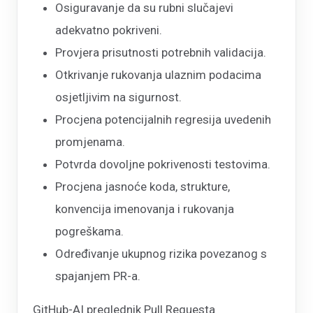
Osiguravanje da su rubni slučajevi
adekvatno pokriveni.
Provjera prisutnosti potrebnih validacija.
Otkrivanje rukovanja ulaznim podacima
osjetljivim na sigurnost.
Procjena potencijalnih regresija uvedenih
promjenama.
Potvrda dovoljne pokrivenosti testovima.
Procjena jasnoće koda, strukture,
konvencija imenovanja i rukovanja
pogreškama.
Određivanje ukupnog rizika povezanog s
spajanjem PR-a.
GitHub-AI preglednik Pull Requesta