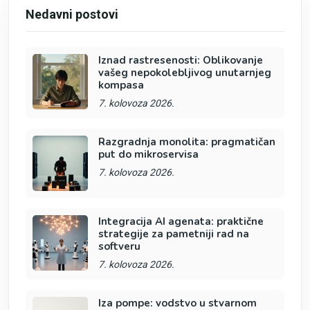
Nedavni postovi
Iznad rastresenosti: Oblikovanje
vašeg nepokolebljivog unutarnjeg
kompasa
7. kolovoza 2026.
Razgradnja monolita: pragmatičan
put do mikroservisa
7. kolovoza 2026.
Integracija AI agenata: praktične
strategije za pametniji rad na
softveru
7. kolovoza 2026.
Iza pompe: vodstvo u stvarnom