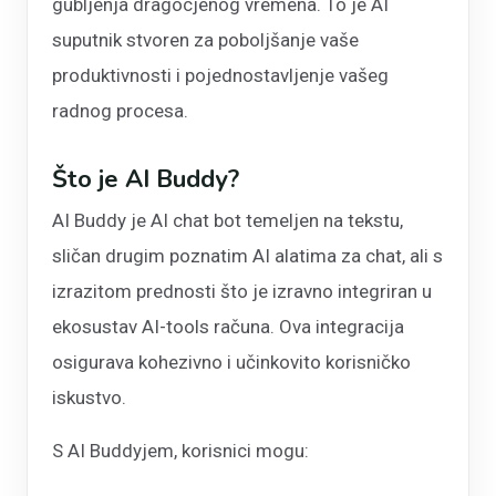
gubljenja dragocjenog vremena. To je AI
suputnik stvoren za poboljšanje vaše
produktivnosti i pojednostavljenje vašeg
radnog procesa.
Što je AI Buddy?
AI Buddy je AI chat bot temeljen na tekstu,
sličan drugim poznatim AI alatima za chat, ali s
izrazitom prednosti što je izravno integriran u
ekosustav AI-tools računa. Ova integracija
osigurava kohezivno i učinkovito korisničko
iskustvo.
S AI Buddyjem, korisnici mogu: