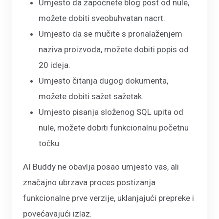
Umjesto da započnete blog post od nule,
možete dobiti sveobuhvatan nacrt.
Umjesto da se mučite s pronalaženjem
naziva proizvoda, možete dobiti popis od
20 ideja.
Umjesto čitanja dugog dokumenta,
možete dobiti sažet sažetak.
Umjesto pisanja složenog SQL upita od
nule, možete dobiti funkcionalnu početnu
točku.
AI Buddy ne obavlja posao umjesto vas, ali
značajno ubrzava proces postizanja
funkcionalne prve verzije, uklanjajući prepreke i
povećavajući izlaz.