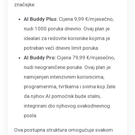
značajke:
AI Buddy Plus:
Cijena 9,99 €/mjesečno,
nudi 1000 poruka dnevno. Ovaj plan je
idealan za redovite korisnike kojima je
potreban veći dnevni limit poruka.
AI Buddy Pro:
Cijena 79,99 €/mjesečno,
nudi neograničene poruke. Ovaj plan je
namijenjen intenzivnim korisnicima,
programerima, tvrtkama i svima koji žele
da njihov AI pomoćnik bude stalni,
integrirani dio njihovog svakodnevnog
posla.
Ova postupna struktura omogućuje svakom