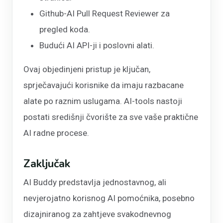
Github-AI Pull Request Reviewer za
pregled koda.
Budući AI API-ji i poslovni alati.
Ovaj objedinjeni pristup je ključan,
sprječavajući korisnike da imaju razbacane
alate po raznim uslugama. AI-tools nastoji
postati središnji čvorište za sve vaše praktične
AI radne procese.
Zaključak
AI Buddy predstavlja jednostavnog, ali
nevjerojatno korisnog AI pomoćnika, posebno
dizajniranog za zahtjeve svakodnevnog