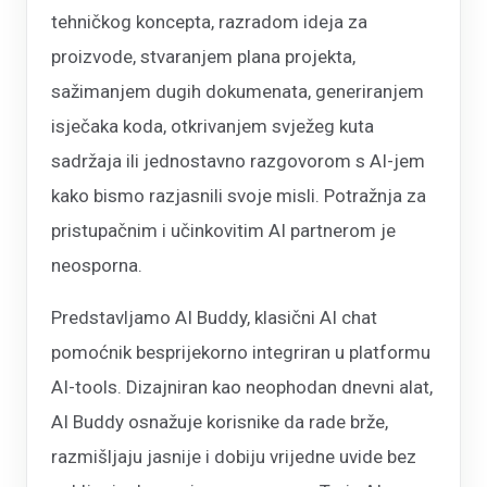
tehničkog koncepta, razradom ideja za
proizvode, stvaranjem plana projekta,
sažimanjem dugih dokumenata, generiranjem
isječaka koda, otkrivanjem svježeg kuta
sadržaja ili jednostavno razgovorom s AI-jem
kako bismo razjasnili svoje misli. Potražnja za
pristupačnim i učinkovitim AI partnerom je
neosporna.
Predstavljamo AI Buddy, klasični AI chat
pomoćnik besprijekorno integriran u platformu
AI-tools. Dizajniran kao neophodan dnevni alat,
AI Buddy osnažuje korisnike da rade brže,
razmišljaju jasnije i dobiju vrijedne uvide bez