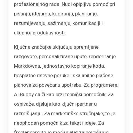
profesionalnog rada. Nudi opipljivu pomoć pri
pisanju, idejama, kodiranju, planiranju,
razumijevanju, sažimanju, komunikaciji i
ukupnoj produktivnosti.
Ključne značajke uključuju spremljene
razgovore, personalizirane upute, renderiranje
Markdowna, jednostavno kopiranje koda,
besplatne dnevne poruke i skalabilne plaćene
planove za povećanu upotrebu. Za programere,
AI Buddy služi kao brzi tehnički pomoćnik. Za
osnivače, djeluje kao ključni partner u
razmišljanju. Za marketinške stručnjake, to je
neophodan pomoćnik za tekst i ideje. Za
freelancere, to je moćan alat za povećanje