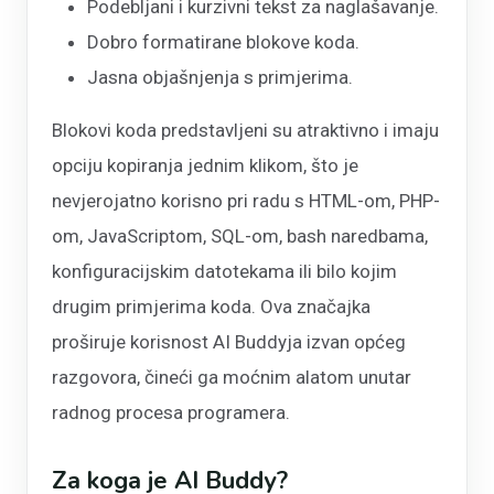
Podebljani i kurzivni tekst za naglašavanje.
Dobro formatirane blokove koda.
Jasna objašnjenja s primjerima.
Blokovi koda predstavljeni su atraktivno i imaju
opciju kopiranja jednim klikom, što je
nevjerojatno korisno pri radu s HTML-om, PHP-
om, JavaScriptom, SQL-om, bash naredbama,
konfiguracijskim datotekama ili bilo kojim
drugim primjerima koda. Ova značajka
proširuje korisnost AI Buddyja izvan općeg
razgovora, čineći ga moćnim alatom unutar
radnog procesa programera.
Za koga je AI Buddy?