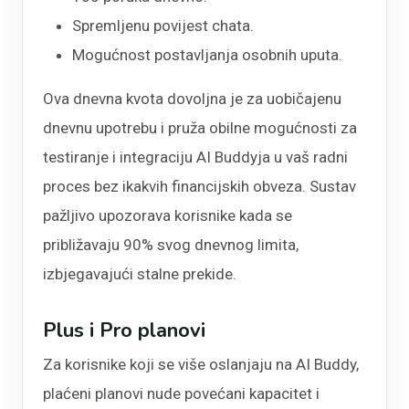
Spremljenu povijest chata.
Mogućnost postavljanja osobnih uputa.
Ova dnevna kvota dovoljna je za uobičajenu
dnevnu upotrebu i pruža obilne mogućnosti za
testiranje i integraciju AI Buddyja u vaš radni
proces bez ikakvih financijskih obveza. Sustav
pažljivo upozorava korisnike kada se
približavaju 90% svog dnevnog limita,
izbjegavajući stalne prekide.
Plus i Pro planovi
Za korisnike koji se više oslanjaju na AI Buddy,
plaćeni planovi nude povećani kapacitet i