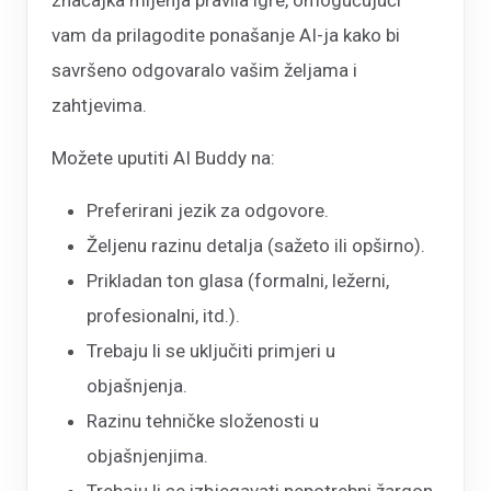
vam da prilagodite ponašanje AI-ja kako bi
savršeno odgovaralo vašim željama i
zahtjevima.
Možete uputiti AI Buddy na:
Preferirani jezik za odgovore.
Željenu razinu detalja (sažeto ili opširno).
Prikladan ton glasa (formalni, ležerni,
profesionalni, itd.).
Trebaju li se uključiti primjeri u
objašnjenja.
Razinu tehničke složenosti u
objašnjenjima.
Trebaju li se izbjegavati nepotrebni žargon