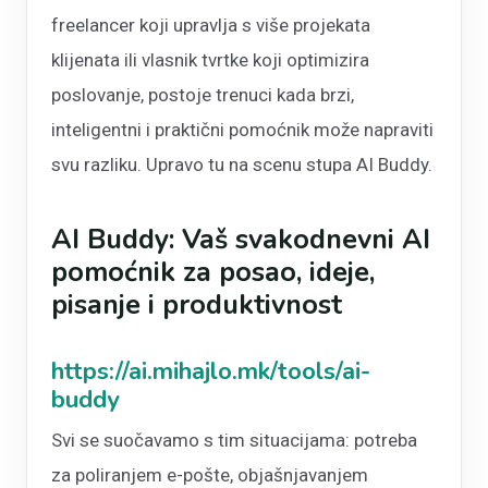
freelancer koji upravlja s više projekata
klijenata ili vlasnik tvrtke koji optimizira
poslovanje, postoje trenuci kada brzi,
inteligentni i praktični pomoćnik može napraviti
svu razliku. Upravo tu na scenu stupa AI Buddy.
AI Buddy: Vaš svakodnevni AI
pomoćnik za posao, ideje,
pisanje i produktivnost
https://ai.mihajlo.mk/tools/ai-
buddy
Svi se suočavamo s tim situacijama: potreba
za poliranjem e-pošte, objašnjavanjem