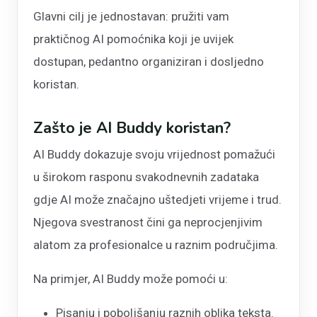
Glavni cilj je jednostavan: pružiti vam
praktičnog AI pomoćnika koji je uvijek
dostupan, pedantno organiziran i dosljedno
koristan.
Zašto je AI Buddy koristan?
AI Buddy dokazuje svoju vrijednost pomažući
u širokom rasponu svakodnevnih zadataka
gdje AI može značajno uštedjeti vrijeme i trud.
Njegova svestranost čini ga neprocjenjivim
alatom za profesionalce u raznim područjima.
Na primjer, AI Buddy može pomoći u:
Pisanju i poboljšanju raznih oblika teksta.