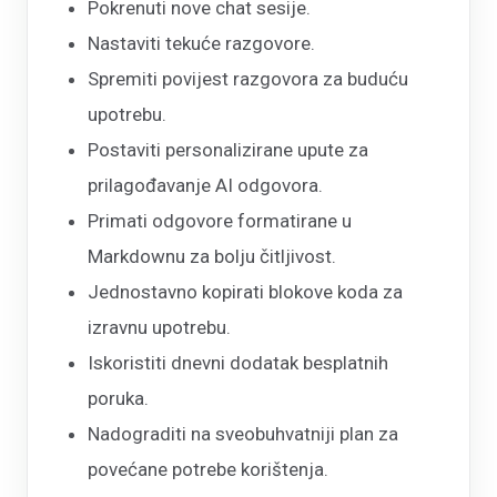
Pokrenuti nove chat sesije.
Nastaviti tekuće razgovore.
Spremiti povijest razgovora za buduću
upotrebu.
Postaviti personalizirane upute za
prilagođavanje AI odgovora.
Primati odgovore formatirane u
Markdownu za bolju čitljivost.
Jednostavno kopirati blokove koda za
izravnu upotrebu.
Iskoristiti dnevni dodatak besplatnih
poruka.
Nadograditi na sveobuhvatniji plan za
povećane potrebe korištenja.