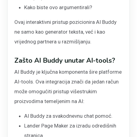
Kako biste ovo argumentirali?
Ovaj interaktivni pristup pozicionira AI Buddy
ne samo kao generator teksta, već i kao
vrijednog partnera u razmišljanju.
Zašto AI Buddy unutar AI-tools?
AI Buddy je ključna komponenta šire platforme
AI-tools. Ova integracija znači da jedan račun
može omogućiti pristup višestrukim
proizvodima temeljenim na AI:
AI Buddy za svakodnevnu chat pomoć.
Lander Page Maker za izradu odredišnih
stranica.