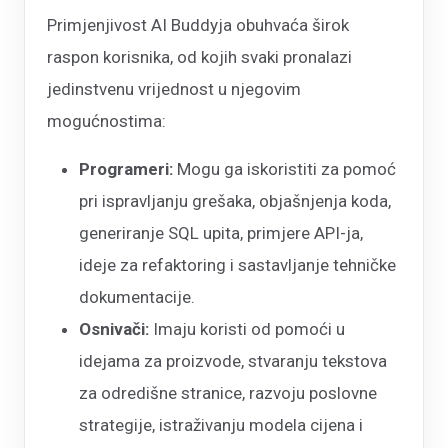
Primjenjivost AI Buddyja obuhvaća širok
raspon korisnika, od kojih svaki pronalazi
jedinstvenu vrijednost u njegovim
mogućnostima:
Programeri:
Mogu ga iskoristiti za pomoć
pri ispravljanju grešaka, objašnjenja koda,
generiranje SQL upita, primjere API-ja,
ideje za refaktoring i sastavljanje tehničke
dokumentacije.
Osnivači:
Imaju koristi od pomoći u
idejama za proizvode, stvaranju tekstova
za odredišne stranice, razvoju poslovne
strategije, istraživanju modela cijena i