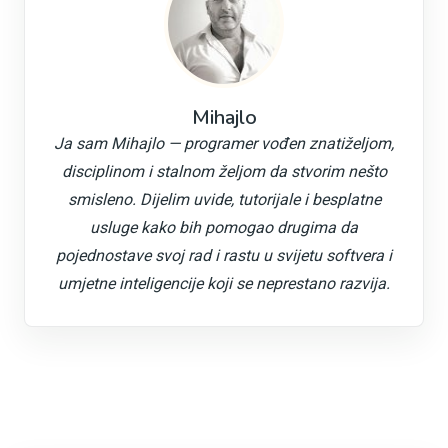
Mihajlo
Ja sam Mihajlo — programer vođen znatiželjom,
disciplinom i stalnom željom da stvorim nešto
smisleno. Dijelim uvide, tutorijale i besplatne
usluge kako bih pomogao drugima da
pojednostave svoj rad i rastu u svijetu softvera i
umjetne inteligencije koji se neprestano razvija.