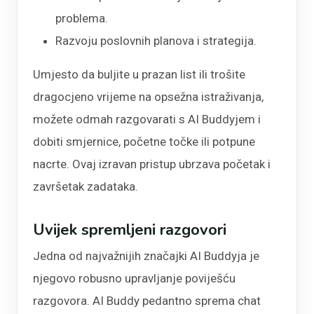
problema.
Razvoju poslovnih planova i strategija.
Umjesto da buljite u prazan list ili trošite
dragocjeno vrijeme na opsežna istraživanja,
možete odmah razgovarati s AI Buddyjem i
dobiti smjernice, početne točke ili potpune
nacrte. Ovaj izravan pristup ubrzava početak i
završetak zadataka.
Uvijek spremljeni razgovori
Jedna od najvažnijih značajki AI Buddyja je
njegovo robusno upravljanje poviješću
razgovora. AI Buddy pedantno sprema chat