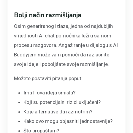
Bolji način razmišljanja
Osim generiranog izlaza, jedna od najdubljih
vrijednosti AI chat pomoćnika leži u samom
procesu razgovora. Angažiranje u dijalogu s AI
Buddyjem može vam pomoći da razjasnite
svoje ideje i poboljšate svoje razmišljanje.
Možete postaviti pitanja poput:
Ima li ova ideja smisla?
Koji su potencijalni rizici uključeni?
Koje alternative da razmotrim?
Kako ovo mogu objasniti jednostavnije?
Što propuštam?