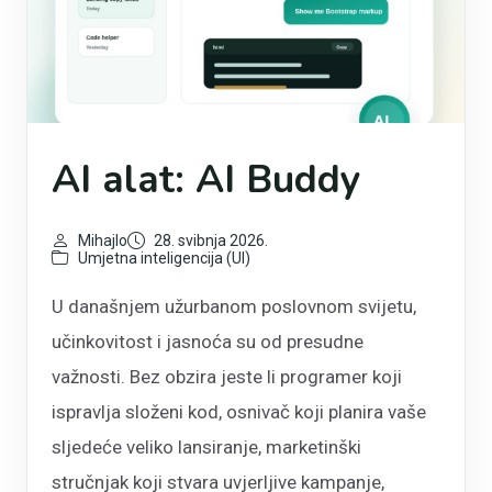
AI alat: AI Buddy
Mihajlo
28. svibnja 2026.
Umjetna inteligencija (UI)
U današnjem užurbanom poslovnom svijetu,
učinkovitost i jasnoća su od presudne
važnosti. Bez obzira jeste li programer koji
ispravlja složeni kod, osnivač koji planira vaše
sljedeće veliko lansiranje, marketinški
stručnjak koji stvara uvjerljive kampanje,