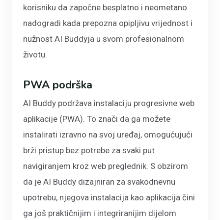
korisniku da započne besplatno i neometano
nadogradi kada prepozna opipljivu vrijednost i
nužnost AI Buddyja u svom profesionalnom
životu.
PWA podrška
AI Buddy podržava instalaciju progresivne web
aplikacije (PWA). To znači da ga možete
instalirati izravno na svoj uređaj, omogućujući
brži pristup bez potrebe za svaki put
navigiranjem kroz web preglednik. S obzirom
da je AI Buddy dizajniran za svakodnevnu
upotrebu, njegova instalacija kao aplikacija čini
ga još praktičnijim i integriranijim dijelom