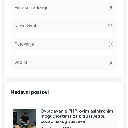
Fitness i zdravlje
(9)
Način života
(22)
Putovanje
(7)
Vodiči
(5)
Nedavni postovi
Ovladavanje PHP-ovim asinkronim
mogućnostima za brzu izvedbu
pozadinskog sustava