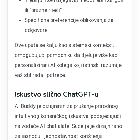
ili "prazne riječi".
Specifične preferencije oblikovanja za
odgovore.
Ove upute se šalju kao sistemski kontekst,
omogućujući pomoćniku da djeluje više kao
personalizirani AI kolega koji istinski razumije
vaš stil rada i potrebe.
Iskustvo slično ChatGPT-u
AI Buddy je dizajniran za pružanje prirodnog i
intuitivnog korisničkog iskustva, podsjećajući
na vodeće AI chat alate. Sučelje je dizajnirano
za jasnoću i jednostavnost korištenja: