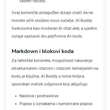
vašem računu.
Ovaj korisnički prilagođen dizajn znači da ne
morate učiti složeno novo sučelje. AI Buddy
funkcionira kao moderan AI chat alat, a ujedno
ostaje sastavni dio platforme AI-tools.
Markdown i blokovi koda
Za tehničke korisnike, mogućnost rukovanja
strukturiranim izlazom i izlazom temeljenim na
kodu je ključna. AI Buddy u tome briljira,
sposoban vraćati odgovore koji uključuju:
Naslove i podnaslove.
Popise s oznakama i numerirane popise.