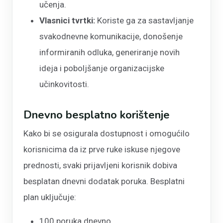
učenja.
Vlasnici tvrtki:
Koriste ga za sastavljanje
svakodnevne komunikacije, donošenje
informiranih odluka, generiranje novih
ideja i poboljšanje organizacijske
učinkovitosti.
Dnevno besplatno korištenje
Kako bi se osigurala dostupnost i omogućilo
korisnicima da iz prve ruke iskuse njegove
prednosti, svaki prijavljeni korisnik dobiva
besplatan dnevni dodatak poruka. Besplatni
plan uključuje:
100 poruka dnevno.