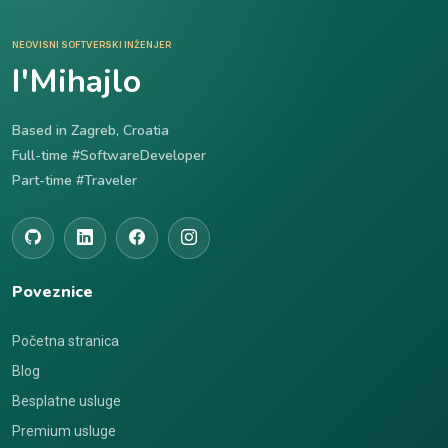
NEOVISNI SOFTVERSKI INŽENJER
I'Mihajlo
Based in Zagreb, Croatia
Full-time #SoftwareDeveloper
Part-time #Traveler
Poveznice
Početna stranica
Blog
Besplatne usluge
Premium usluge