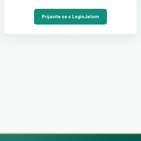
Prijavite se s LoginJetom